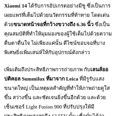
Xiaomi 14
ได้รับการอัปเกรดอย่างมีชู ซึ่งเป็นการ
เผยแพร่ที่เต็มไปด้วยนวัตกรรมที่ท้าทาย โดดเด่น
ด้วย
ขนาดหน้าจอที่กว้างขวางถึง 6.36 นิ้ว
ซึ่งเป็น
คุณสมบัติที่ทำให้มุมมองของผู้ใช้เต็มไปด้วยความ
ตื่นตาตื่นใจ ไม่เพียงแค่นั้น ดีไซน์ขอบจอที่บาง
พิเศษยิ่งเพิ่มเสน่ห์ให้กับอุปกรณ์ดังกล่าว
เพิ่มเติมถึงประสิทธิภาพการถ่ายภาพ กับ
เลนส์ออ
ปติคอล Summilux ที่มาจาก Leica
ที่มีรูรับแสง
ขนาดใหญ่ เป็นเหตุผลสำคัญที่ทำให้ภาพถ่ายดูใส
ขึ้น สว่างขึ้น และชัดเจนยิ่งขึ้นอีกด้วย และด้วย
เซ็นเซอร์ Light Fusion 900 ที่ปรับปรุงให้มี
ประสิทธิภาพสูงสุดถึง 13.5EV นั้น เชื่อมั่นได้ว่า