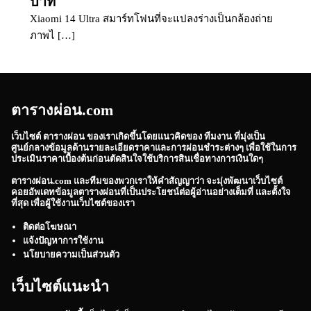
บาท
Xiaomi 14 Ultra สมาร์ทโฟนที่จะแปลงร่างเป็นกล้องถ่าย
ภาพไ […]
ตารางผ่อน.com
เว็บไซต์
ตารางผ่อน
ของเราเกิดขึ้นโดยแนวคิดของ ทีมงาน ที่มุ่งเป็น
ศูนย์กลางข้อมูลด้านรายละเอียดราคาและการผ่อนชำระต่างๆ เพื่อใช้ในการ
ประเมินราคาเบื้องต้นก่อนตัดสินใจใช้บริการสินเชื่อทางการเงินใดๆ
ตารางผ่อน.com
และทีมของพวกเราให้คำสัญญาว่า จะมุ่งพัฒนาเว็บไซต์
คอยอัพเดทข้อมูลตารางผ่อนที่เป็นประโยชน์ต่อผู้อ่านอย่างเต็มที่ และตั้งใจ
ที่สุด เพื่อผู้ใช้งานเว็บไซต์ของเรา
ติดต่อโฆษณา
แจ้งปัญหาการใช้งาน
นโยบายความเป็นส่วนตัว
เว็บไซต์แนะนำ