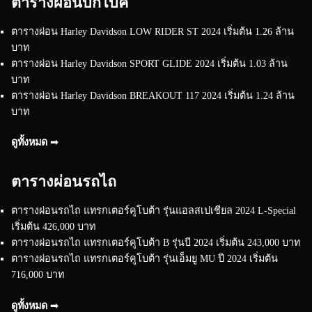
ตารางผ่อนบิ๊กไบค์
ตารางผ่อน Harley Davidson LOW RIDER ST 2024 เริ่มต้น 1.26 ล้าน
บาท
ตารางผ่อน Harley Davidson SPORT GLIDE 2024 เริ่มต้น 1.03 ล้าน
บาท
ตารางผ่อน Harley Davidson BREAKOUT 117 2024 เริ่มต้น 1.24 ล้าน
บาท
ดูทั้งหมด ➟
ตารางผ่อนรถไถ
ตารางผ่อนรถไถ แทรกเตอร์คูโบต้า รุ่นแอลสเปเชียล 2024 L-Special
เริ่มต้น 426,000 บาท
ตารางผ่อนรถไถ แทรกเตอร์คูโบต้า B รุ่นบี 2024 เริ่มต้น 243,000 บาท
ตารางผ่อนรถไถ แทรกเตอร์คูโบต้า รุ่นเอ็มยู MU ปี 2024 เริ่มต้น
716,000 บาท
ดูทั้งหมด ➟