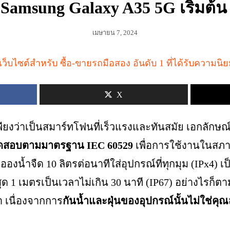
Samsung Galaxy A35 5G เริ่มต้น
เมษายน 7, 2024
X
พียงว่าเป็นสมาร์ทโฟนที่เร็วแรงและทันสมัย เอกลักษณ
ดสอบตามมาตรฐาน IEC 60529
เพื่อการใช้งานในสภา
้ำจืด 10 ลิตรต่อนาทีใส่อุปกรณ์ที่ทุกมุม (IPx4) เป็
งสุด 1 เมตรเป็นเวลาไม่เกิน 30 นาที (IP67) อย่างไรก็
 เนื่องจากการ
กันน้ำและฝุ่นของอุปกรณ์นั้นไม่ใช่คุ