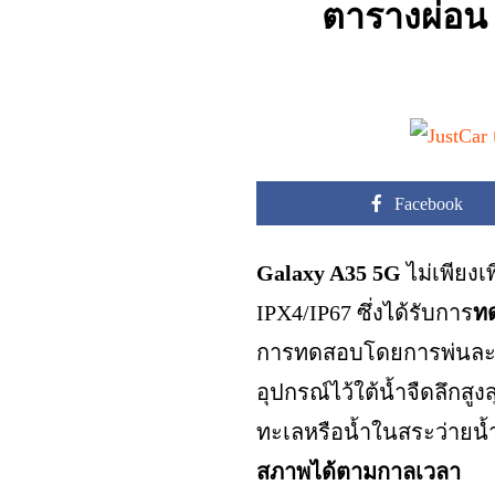
ตารางผ่อน 
Facebook
Galaxy A35 5G
ไม่เพียงเ
IPX4/IP67 ซึ่งได้รับการ
ท
การทดสอบโดยการพ่นละอองน
อุปกรณ์ไว้ใต้น้ำจืดลึกสู
ทะเลหรือน้ำในสระว่ายน้ำ
สภาพได้ตามกาลเวลา