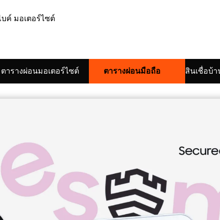
ตารางผ่อนมอเตอร์ไซต์
ตารางผ่อนมือถือ
สินเชื่อบ้า
arch
: