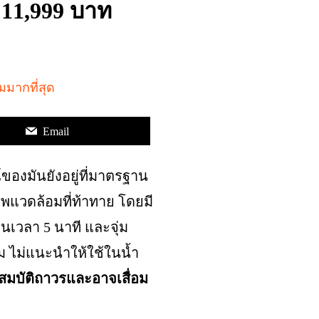
 11,999 บาท
Email
์ของมันยังอยู่ที่มาตรฐาน
พแวดล้อมที่ท้าทาย โดยมี
นเวลา 5 นาที และจุ่ม
ตาม ไม่แนะนำให้ใช้ในน้ำ
ณสมบัติถาวรและอาจเสื่อม