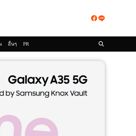
น
อื่นๆ
PR