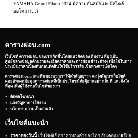
YAMAHA Grand Filano 2024 มีความทันสมัยและมีสไตล์
ออโตเม […]
ตารางผ่อน.com
เว็บไซต์
ตารางผ่อน
ของเราเกิดขึ้นโดยแนวคิดของ ทีมงาน ที่มุ่งเป็น
ศูนย์กลางข้อมูลด้านรายละเอียดราคาและการผ่อนชำระต่างๆ เพื่อใช้ในการ
ประเมินราคาเบื้องต้นก่อนตัดสินใจใช้บริการสินเชื่อทางการเงินใดๆ
ตารางผ่อน.com
และทีมของพวกเราให้คำสัญญาว่า จะมุ่งพัฒนาเว็บไซต์
คอยอัพเดทข้อมูลตารางผ่อนที่เป็นประโยชน์ต่อผู้อ่านอย่างเต็มที่ และตั้งใจ
ที่สุด เพื่อผู้ใช้งานเว็บไซต์ของเรา
ติดต่อโฆษณา
แจ้งปัญหาการใช้งาน
นโยบายความเป็นส่วนตัว
เว็บไซต์แนะนำ
ราคาทองวันนี้
เว็บไซต์เช็คราคาทองคำของไทย อัปเดตแบบเรียล