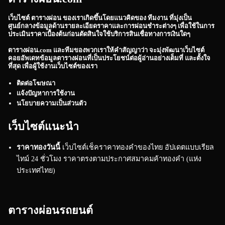
เว็บไซต์
ตารางผ่อน
ของเราเกิดขึ้นโดยแนวคิดของ ทีมงาน ที่มุ่งเป็น
ศูนย์กลางข้อมูลด้านรายละเอียดราคาและการผ่อนชำระต่างๆ เพื่อใช้ในการ
ประเมินราคาเบื้องต้นก่อนตัดสินใจใช้บริการสินเชื่อทางการเงินใดๆ
ตารางผ่อน.com
และทีมของพวกเราให้คำสัญญาว่า จะมุ่งพัฒนาเว็บไซต์
คอยอัพเดทข้อมูลตารางผ่อนที่เป็นประโยชน์ต่อผู้อ่านอย่างเต็มที่ และตั้งใจ
ที่สุด เพื่อผู้ใช้งานเว็บไซต์ของเรา
ติดต่อโฆษณา
แจ้งปัญหาการใช้งาน
นโยบายความเป็นส่วนตัว
เว็บไซต์แนะนำ
ราคาทองวันนี้
เว็บไซต์เช็คราคาทองคำของไทย อัปเดตแบบเรียล
ไทม์ 24 ชั่วโมง ราคาตรงตามประกาศสมาคมค้าทองคำ (แห่ง
ประเทศไทย)
ตารางผ่อนรถยนต์