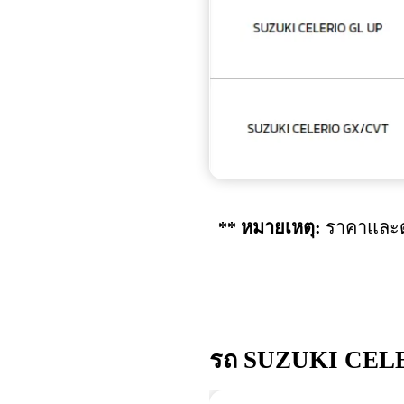
** หมายเหตุ:
ราคาและด
รถ SUZUKI CELE