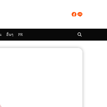
น
อื่นๆ
PR