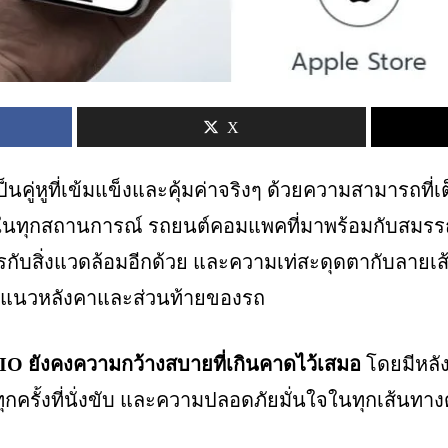
X
็นคู่หูที่เข้มแข็งและคุ้มค่าจริงๆ ด้วยความสามารถที่เ
ในทุกสถานการณ์ รถยนต์คอมแพคที่มาพร้อมกับสมรรถน
รกับสิ่งแวดล้อมอีกด้วย และความเท่สะดุดตากับลายเส้นท
ึงแนวหลังคาและส่วนท้ายของรถ
 ยังคงความกว้างสบายที่เกินคาดไว้เสมอ
โดยมีหลังค
ุกครั้งที่นั่งขับ และความปลอดภัยมั่นใจในทุกเส้นท