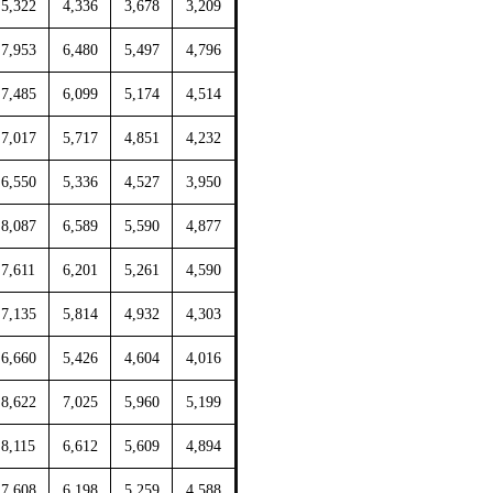
5,322
4,336
3,678
3,209
7,953
6,480
5,497
4,796
7,485
6,099
5,174
4,514
7,017
5,717
4,851
4,232
6,550
5,336
4,527
3,950
8,087
6,589
5,590
4,877
7,611
6,201
5,261
4,590
7,135
5,814
4,932
4,303
6,660
5,426
4,604
4,016
8,622
7,025
5,960
5,199
8,115
6,612
5,609
4,894
7,608
6,198
5,259
4,588