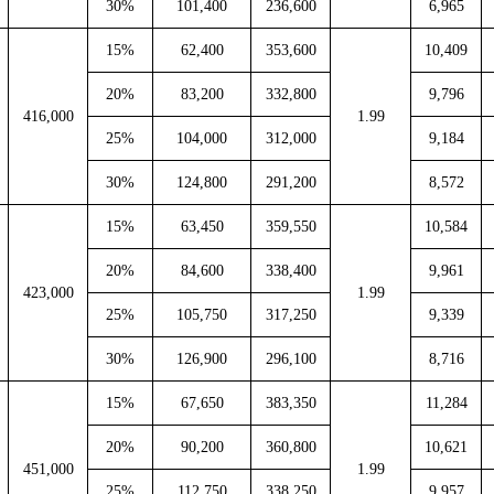
30%
101,400
236,600
6,965
15%
62,400
353,600
10,409
20%
83,200
332,800
9,796
416,000
1.99
25%
104,000
312,000
9,184
30%
124,800
291,200
8,572
15%
63,450
359,550
10,584
20%
84,600
338,400
9,961
423,000
1.99
25%
105,750
317,250
9,339
30%
126,900
296,100
8,716
15%
67,650
383,350
11,284
20%
90,200
360,800
10,621
451,000
1.99
25%
112,750
338,250
9,957