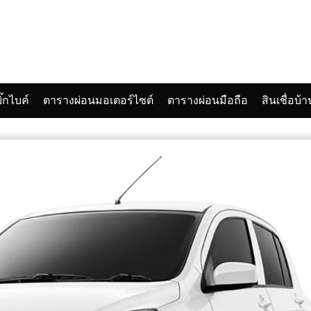
๊กไบค์
ตารางผ่อนมอเตอร์ไซต์
ตารางผ่อนมือถือ
สินเชื่อบ้า
arch
: