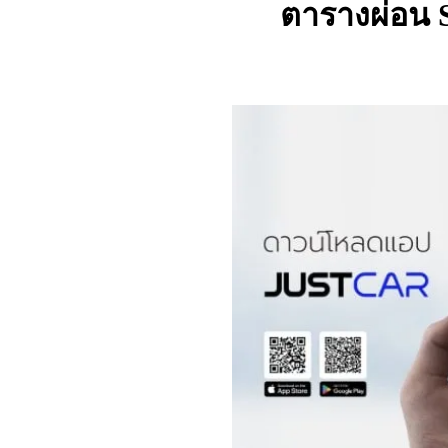
ตารางผ่อน 