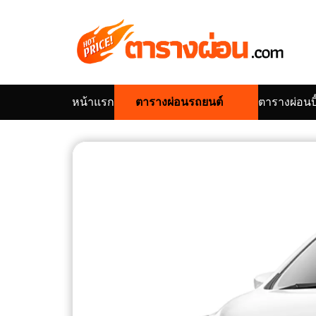
Skip
to
content
หน้าแรก
ตารางผ่อนรถยนต์
ตารางผ่อนบิ
Se
for