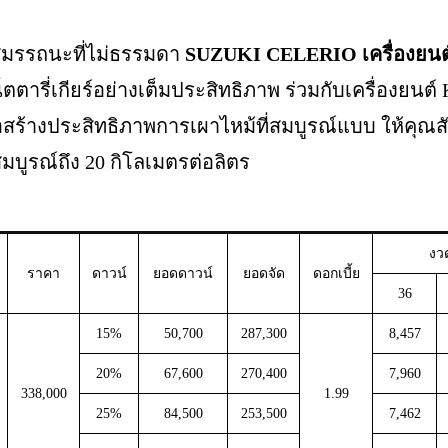
ยสมรรถนะที่ไม่ธรรมดา
SUZUKI CELERIO เครื่องยนต
ารี่เกียร์อย่างเต็มประสิทธิภาพ ร่วมกับเครื่องยนต์ K
สร้างประสิทธิภาพการเผาไหม้ที่สมบูรณ์แบบ ให้คุณสัมผ
บูรณ์ถึง 20 กิโลเมตรต่อลิตร
งว
ราคา
ดาวน์
ยอดดาวน์
ยอดจัด
ดอกเบี้ย
36
15%
50,700
287,300
8,457
20%
67,600
270,400
7,960
338,000
1.99
25%
84,500
253,500
7,462