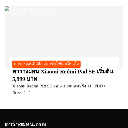
ตารางผ่อนมือถือ สมาร์ทโฟน แท็บเล็ต
ตารางผ่อน Xiaomi Redmi Pad SE เริ่มต้น
5,999 บาท
Xiaomi Redmi Pad SE จอแสดงผลสมจริง 11″ FHD+
อัตรา […]
ตารางผ่อน.com