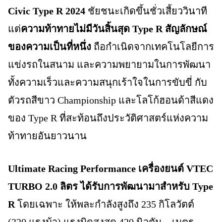
Civic Type R 2024
ชัยชนะเกิดขึ้นชั่วเสี้ยววินาที
แต่
ความท้าทายไม่มีวันสิ้นสุด Type R สัญลักษณ์
ของความเป็นที่หนึ่ง
ถือกำเนิดจากเทคโนโลยีการ
แข่งรถในสนาม และความพยายามในการพัฒนา
ทั้งความเร็วและความสนุกเร้าใจในการขับขี่ กับ
ตัวรถสีขาว Championship และโลโก้ฮอนด้าสีแดง
ของ Type R ที่สะท้อนถึงประวัติศาสตร์แห่งความ
ท้าทายอันยาวนาน
Ultimate Racing Performance เครื่องยนต์ VTEC
TURBO 2.0 ลิตร ได้รับการพัฒนามาสำหรับ Type
R
โดยเฉพาะ ให้พละกำลังสูงถึง 235 กิโลวัตต์
(320 แรงม้า) แรงบิดสูงสุด 420 นิวตัน – เมตร