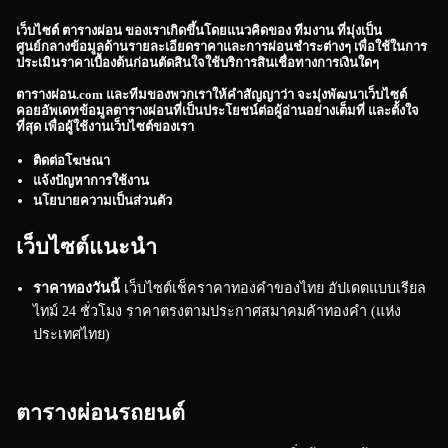
เว็บไซต์
ตารางผ่อน
ของเราเกิดขึ้นโดยแนวคิดของ ทีมงาน ที่มุ่งเป็น
ศูนย์กลางข้อมูลด้านรายละเอียดราคาและการผ่อนชำระต่างๆ เพื่อใช้ในการ
ประเมินราคาเบื้องต้นก่อนตัดสินใจใช้บริการสินเชื่อทางการเงินใดๆ
ตารางผ่อน.com
และทีมของพวกเราให้คำสัญญาว่า จะมุ่งพัฒนาเว็บไซต์
คอยอัพเดทข้อมูลตารางผ่อนที่เป็นประโยชน์ต่อผู้อ่านอย่างเต็มที่ และตั้งใจ
ที่สุด เพื่อผู้ใช้งานเว็บไซต์ของเรา
ติดต่อโฆษณา
แจ้งปัญหาการใช้งาน
นโยบายความเป็นส่วนตัว
เว็บไซต์แนะนำ
ราคาทองวันนี้
เว็บไซต์เช็คราคาทองคำของไทย อัปเดตแบบเรียล
ไทม์ 24 ชั่วโมง ราคาตรงตามประกาศสมาคมค้าทองคำ (แห่ง
ประเทศไทย)
ตารางผ่อนรถยนต์