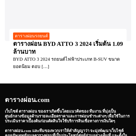
ตารางผ่อนรถยนต์
ตารางผ่อน BYD ATTO 3 2024 เริ่มต้น 1.09
ล้านบาท
BYD ATTO 3 2024 รถยนต์ไฟฟ้าประเภท B-SUV ขนาด
ยอดนิยม ตอบ […]
ตารางผ่อน.com
เว็บไซต์
ตารางผ่อน
ของเราเกิดขึ้นโดยแนวคิดของ ทีมงาน ที่มุ่งเป็น
ศูนย์กลางข้อมูลด้านรายละเอียดราคาและการผ่อนชำระต่างๆ เพื่อใช้ในการ
ประเมินราคาเบื้องต้นก่อนตัดสินใจใช้บริการสินเชื่อทางการเงินใดๆ
ตารางผ่อน.com
และทีมของพวกเราให้คำสัญญาว่า จะมุ่งพัฒนาเว็บไซต์
คอยอัพเดทข้อมูลตารางผ่อนที่เป็นประโยชน์ต่อผู้อ่านอย่างเต็มที่ และตั้งใจ