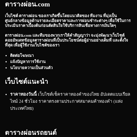
ตารางผ่อน.com
เว็บไซต์
ตารางผ่อน
ของเราเกิดขึ้นโดยแนวคิดของ ทีมงาน ที่มุ่งเป็น
ศูนย์กลางข้อมูลด้านรายละเอียดราคาและการผ่อนชำระต่างๆ เพื่อใช้ในการ
ประเมินราคาเบื้องต้นก่อนตัดสินใจใช้บริการสินเชื่อทางการเงินใดๆ
ตารางผ่อน.com
และทีมของพวกเราให้คำสัญญาว่า จะมุ่งพัฒนาเว็บไซต์
คอยอัพเดทข้อมูลตารางผ่อนที่เป็นประโยชน์ต่อผู้อ่านอย่างเต็มที่ และตั้งใจ
ที่สุด เพื่อผู้ใช้งานเว็บไซต์ของเรา
ติดต่อโฆษณา
แจ้งปัญหาการใช้งาน
นโยบายความเป็นส่วนตัว
เว็บไซต์แนะนำ
ราคาทองวันนี้
เว็บไซต์เช็คราคาทองคำของไทย อัปเดตแบบเรียล
ไทม์ 24 ชั่วโมง ราคาตรงตามประกาศสมาคมค้าทองคำ (แห่ง
ประเทศไทย)
ตารางผ่อนรถยนต์