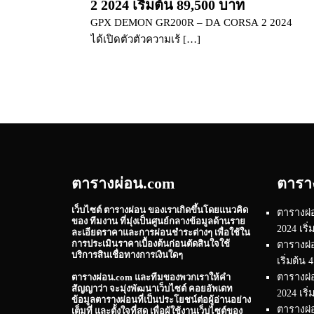
2 2024 เริ่มต้น 89,500 บาท
GPX DEMON GR200R – DA CORSA 2 2024
ได้เปิดตัวตัวความเร้ […]
ตารางผ่อน.com
ตารา
เว็บไซต์
ตารางผ่อน
ของเราเกิดขึ้นโดยแนวคิด
ตารางผ่
ของ ทีมงาน ที่มุ่งเป็นศูนย์กลางข้อมูลด้านราย
2024 เริ
ละเอียดราคาและการผ่อนชำระต่างๆ เพื่อใช้ใน
การประเมินราคาเบื้องต้นก่อนตัดสินใจใช้
ตารางผ่
บริการสินเชื่อทางการเงินใดๆ
เริ่มต้น
ตารางผ
ตารางผ่อน.com
และทีมของพวกเราให้คำ
สัญญาว่า จะมุ่งพัฒนาเว็บไซต์ คอยอัพเดท
2024 เริ
ข้อมูลตารางผ่อนที่เป็นประโยชน์ต่อผู้อ่านอย่าง
ตารางผ่อ
เต็มที่ และตั้งใจที่สุด เพื่อผู้ใช้งานเว็บไซต์ของ