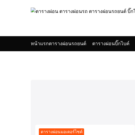
Skip
to
content
หน้าแรก
ตารางผ่อนรถยนต์
ตารางผ่อนบิ๊กไบค์
Se
for
ตารางผ่อนมอเตอร์ไซต์