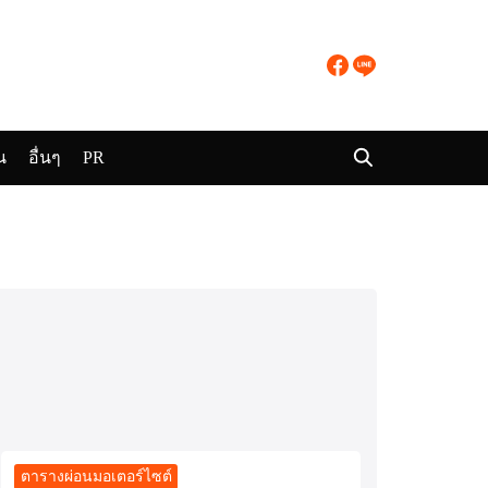
น
อื่นๆ
PR
ตารางผ่อนมอเตอร์ไซต์