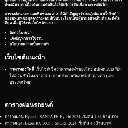
ศูนย์กลางข้อมูลด้านรายละเอียดราคาและการผ่อนชำระต่างๆ เพื่อใช้ในการ
ประเมินราคาเบื้องต้นก่อนตัดสินใจใช้บริการสินเชื่อทางการเงินใดๆ
ตารางผ่อน.com
และทีมของพวกเราให้คำสัญญาว่า จะมุ่งพัฒนาเว็บไซต์
คอยอัพเดทข้อมูลตารางผ่อนที่เป็นประโยชน์ต่อผู้อ่านอย่างเต็มที่ และตั้งใจ
ที่สุด เพื่อผู้ใช้งานเว็บไซต์ของเรา
ติดต่อโฆษณา
แจ้งปัญหาการใช้งาน
นโยบายความเป็นส่วนตัว
เว็บไซต์แนะนำ
ราคาทองวันนี้
เว็บไซต์เช็คราคาทองคำของไทย อัปเดตแบบเรียล
ไทม์ 24 ชั่วโมง ราคาตรงตามประกาศสมาคมค้าทองคำ (แห่ง
ประเทศไทย)
ตารางผ่อนรถยนต์
ตารางผ่อน Hyundai SANTA FE Hybrid 2024 เริ่มต้น 1.84 ล้านบาท
ตารางผ่อน Lexus RX 500h F SPORT 2024 เริ่มต้น 4.4ล้านบาท