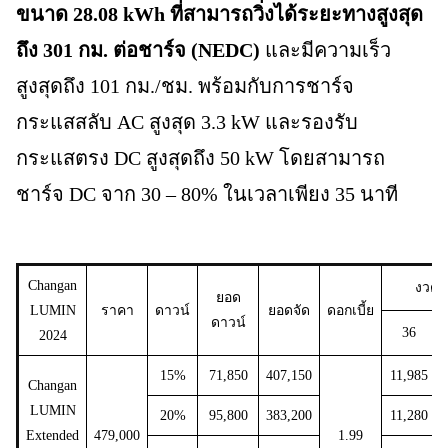
ขนาด 28.08 kWh ที่สามารถวิ่งได้ระยะทางสูงสุด
ถึง 301 กม. ต่อชาร์จ (NEDC)
และมีความเร็ว
สูงสุดถึง 101 กม./ชม. พร้อมกับการชาร์จ
กระแสสลับ AC สูงสุด 3.3 kW และรองรับ
กระแสตรง DC สูงสุดถึง 50 kW โดยสามารถ
ชาร์จ DC จาก 30 – 80% ในเวลาเพียง 35 นาที
Changan
งวด/
ยอด
LUMIN
ราคา
ดาวน์
ยอดจัด
ดอกเบี้ย
ดาวน์
36
2024
15%
71,850
407,150
11,985
Changan
LUMIN
20%
95,800
383,200
11,280
Extended
479,000
1.99