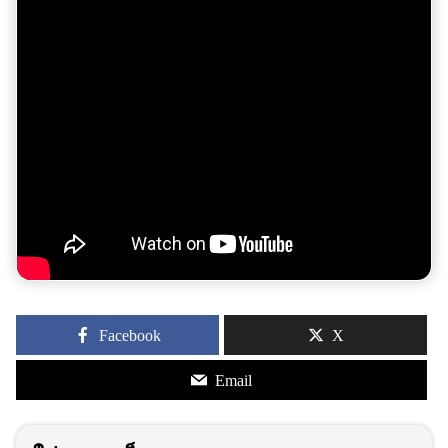
Facebook
X
Email