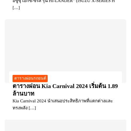
อีซูซุ เอ็กซ์-ซีรี่ส์ รุ่น HI-LANDER” (ISUZU X-SERIES H
[…]
ตารางผ่อนรถยนต์
ตารางผ่อน Kia Carnival 2024 เริ่มต้น 1.89
ล้านบาท
Kia Carnival 2024 นำเสนอประสิทธิภาพที่แตกต่างและ
ทรงพลัง […]