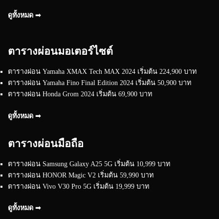
ดูทั้งหมด ➟
ตารางผ่อนมอเตอร์ไซต์
ตารางผ่อน Yamaha XMAX Tech MAX 2024 เริ่มต้น 224,900 บาท
ตารางผ่อน Yamaha Fino Final Edition 2024 เริ่มต้น 50,900 บาท
ตารางผ่อน Honda Grom 2024 เริ่มต้น 69,900 บาท
ดูทั้งหมด ➟
ตารางผ่อนมือถือ
ตารางผ่อน Samsung Galaxy A25 5G เริ่มต้น 10,999 บาท
ตารางผ่อน HONOR Magic V2 เริ่มต้น 59,990 บาท
ตารางผ่อน Vivo V30 Pro 5G เริ่มต้น 19,999 บาท
ดูทั้งหมด ➟