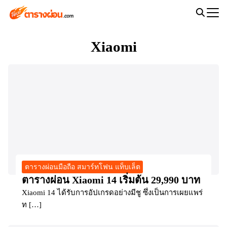
Skip
to
Search
content
for:
Xiaomi
ตารางผ่อนมือถือ สมาร์ทโฟน แท็บเล็ต
ตารางผ่อน Xiaomi 14 เริ่มต้น 29,990 บาท
Xiaomi 14 ได้รับการอัปเกรดอย่างมีชู ซึ่งเป็นการเผยแพร่
ท […]