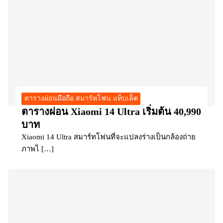
ตารางผ่อนมือถือ สมาร์ทโฟน แท็บเล็ต
ตารางผ่อน Xiaomi 14 Ultra เริ่มต้น 40,990
บาท
Xiaomi 14 Ultra สมาร์ทโฟนที่จะแปลงร่างเป็นกล้องถ่าย
ภาพไ […]