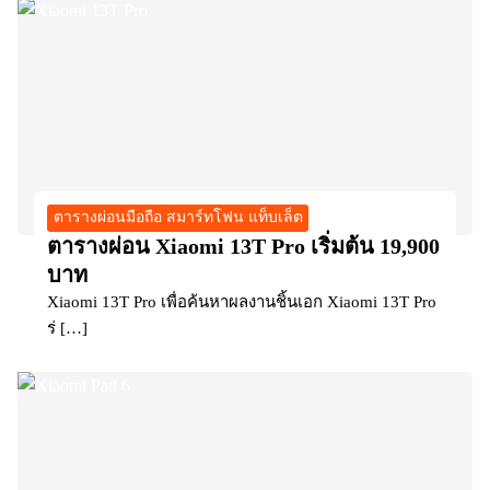
ตารางผ่อนมือถือ สมาร์ทโฟน แท็บเล็ต
ตารางผ่อน Xiaomi 13T Pro เริ่มต้น 19,900
บาท
Xiaomi 13T Pro เพื่อค้นหาผลงานชิ้นเอก Xiaomi 13T Pro
ร่ […]