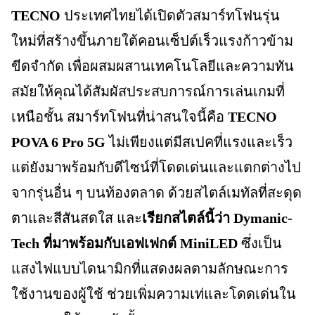
TECNO
ประเทศไทยได้เปิดตัวสมาร์ทโฟนรุ่น
ใหม่ที่สร้างขึ้นภายใต้คอนเซ็ปต์เร็วแรงก้าวข้าม
ขีดจำกัด เพื่อผสมผสานเทคโนโลยีและความทัน
สมัยให้คุณได้สัมผัสประสบการณ์การเล่นเกมที่
เหนือชั้น สมาร์ทโฟนที่น่าสนใจนี้คือ
TECNO
POVA 6 Pro 5G
ไม่เพียงแต่มีสเปคที่แรงและเร็ว
แต่ยังมาพร้อมกับดีไซน์ที่โดดเด่นและแตกต่างไป
จากรุ่นอื่น ๆ บนท้องตลาด ด้วยสไตล์เมทัลที่สะดุด
ตาและสีสันสดใส และ
เรียกสไตล์นี้ว่า Dymanic-
Tech ที่มาพร้อมกับเอฟเฟกต์ MiniLED
ซึ่งเป็น
แสงไฟแบบไดนามิกที่แสดงผลตามลักษณะการ
ใช้งานของผู้ใช้ ช่วยเพิ่มความเท่และโดดเด่นใน