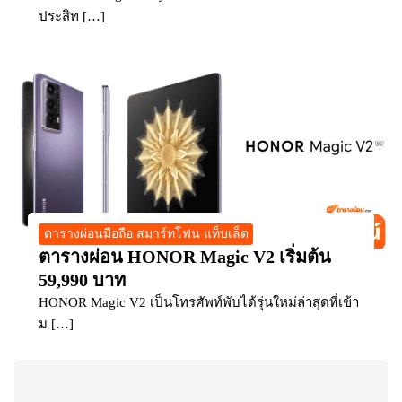
ประสิท […]
ตารางผ่อนมือถือ สมาร์ทโฟน แท็บเล็ต
ตารางผ่อน HONOR Magic V2 เริ่มต้น
59,990 บาท
HONOR Magic V2 เป็นโทรศัพท์พับได้รุ่นใหม่ล่าสุดที่เข้า
ม […]