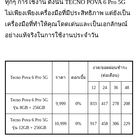
ทุกๆ การใช้งาน ดังนั้น TECNO POVA 6 Pro 5G
ไม่เพียงเพียงเครื่องมือที่มีประสิทธิภาพ แต่ยังเป็น
เครื่องมือที่ทำให้คุณโดดเด่นและเป็นเอกลักษณ์
อย่างแท้จริงในการใช้งานประจำวัน
งวด/ยอดผ่อนชำระ
(ต่อเดือน)
Tecno Pova 6 Pro 5G
ราคา
ดอกเบี้ย
12
24
36
48
Tecno Pova 6 Pro 5G
9,999
0%
833
417
278
208
รุ่น 8GB + 256GB
Tecno Pova 6 Pro 5G
10,999
0%
917
458
306
229
รุ่น 12GB + 256GB