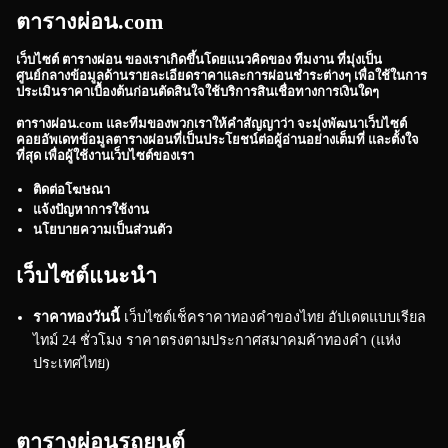
ตารางผ่อน.com
เว็บไซต์
ตารางผ่อน
ของเราเกิดขึ้นโดยแนวคิดของ ทีมงาน ที่มุ่งเป็น
ศูนย์กลางข้อมูลด้านรายละเอียดราคาและการผ่อนชำระต่างๆ เพื่อใช้ในการ
ประเมินราคาเบื้องต้นก่อนตัดสินใจใช้บริการสินเชื่อทางการเงินใดๆ
ตารางผ่อน.com
และทีมของพวกเราให้คำสัญญาว่า จะมุ่งพัฒนาเว็บไซต์
คอยอัพเดทข้อมูลตารางผ่อนที่เป็นประโยชน์ต่อผู้อ่านอย่างเต็มที่ และตั้งใจ
ที่สุด เพื่อผู้ใช้งานเว็บไซต์ของเรา
ติดต่อโฆษณา
แจ้งปัญหาการใช้งาน
นโยบายความเป็นส่วนตัว
เว็บไซต์แนะนำ
ราคาทองวันนี้
เว็บไซต์เช็คราคาทองคำของไทย อัปเดตแบบเรียล
ไทม์ 24 ชั่วโมง ราคาตรงตามประกาศสมาคมค้าทองคำ (แห่ง
ประเทศไทย)
ตารางผ่อนรถยนต์