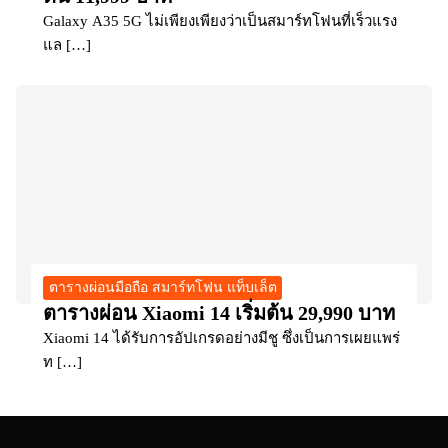
Galaxy A35 5G ไม่เพียงเพียงว่าเป็นสมาร์ทโฟนที่เร็วแรง
แล […]
ตารางผ่อนมือถือ สมาร์ทโฟน แท็บเล็ต
ตารางผ่อน Xiaomi 14 เริ่มต้น 29,990 บาท
Xiaomi 14 ได้รับการอัปเกรดอย่างมีชู ซึ่งเป็นการเผยแพร่
ท […]