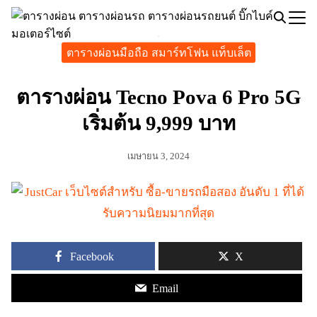
Skip
to
Search
content
ตารางผ่อนมือถือ สมาร์ทโฟน แท็บเล็ต
for:
ตารางผ่อน Tecno Pova 6 Pro 5G
เริ่มต้น 9,999 บาท
เมษายน 3, 2024
Facebook
X
Email