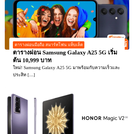
ตารางผ่อนมือถือ สมาร์ทโฟน แท็บเล็ต
ตารางผ่อน Samsung Galaxy A25 5G เริ่ม
ต้น 10,999 บาท
ใหม่! Samsung Galaxy A25 5G มาพร้อมกับความเร็วและ
ประสิท […]