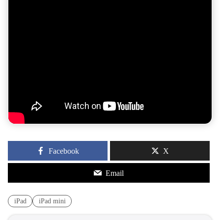
Facebook
X
Email
iPad
iPad mini