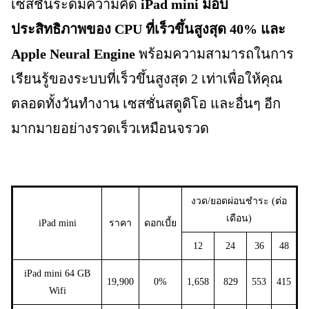
เซสชั่นระดมความคิด
iPad mini มอบ
ประสิทธิภาพของ CPU ที่เร็วขึ้นสูงสุด 40% และ
Apple Neural Engine
พร้อมความสามารถในการ
เรียนรู้ของระบบที่เร็วขึ้นสูงสุด 2 เท่าเพื่อให้คุณ
ตลอดทั้งวันทำงาน เซสชั่นสตูดิโอ และอื่นๆ อีก
มากมายอย่างรวดเร็วเหมือนจรวด
งวด/ยอดผ่อนชำระ (ต่อ
เดือน)
iPad mini
ราคา
ดอกเบี้ย
12
24
36
48
iPad mini 64 GB
19,900
0%
1,658
829
553
415
Wifi