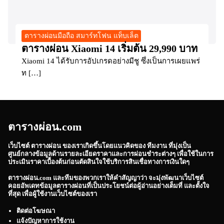
ตารางผ่อนมือถือ สมาร์ทโฟน แท็บเล็ต
ตารางผ่อน Xiaomi 14 เริ่มต้น 29,990 บาท
Xiaomi 14 ได้รับการอัปเกรดอย่างมีชู ซึ่งเป็นการเผยแพร่
ท […]
ตารางผ่อน.com
เว็บไซต์
ตารางผ่อน
ของเราเกิดขึ้นโดยแนวคิดของ ทีมงาน ที่มุ่งเป็น
ศูนย์กลางข้อมูลด้านรายละเอียดราคาและการผ่อนชำระต่างๆ เพื่อใช้ในการ
ประเมินราคาเบื้องต้นก่อนตัดสินใจใช้บริการสินเชื่อทางการเงินใดๆ
ตารางผ่อน.com
และทีมของพวกเราให้คำสัญญาว่า จะมุ่งพัฒนาเว็บไซต์
คอยอัพเดทข้อมูลตารางผ่อนที่เป็นประโยชน์ต่อผู้อ่านอย่างเต็มที่ และตั้งใจ
ที่สุด เพื่อผู้ใช้งานเว็บไซต์ของเรา
ติดต่อโฆษณา
แจ้งปัญหาการใช้งาน