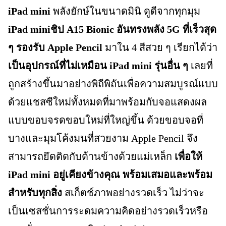
iPad mini
พลังยักษ์ในขนาดมินิ ดูดีจากทุกมุม
iPad miniชิป A15 Bionic อันทรงพลัง 5G ที่เร็วสุด
ๆ
รองรับ Apple Pencil
มาใน 4 สีสวย ๆ เรียกได้ว่า
เป็นอุปกรณ์ที่ไม่เหมือน iPad mini รุ่นอื่น ๆ
เลยที่
ถูกสร้างขึ้นมาอย่างพิถีพิถันเพื่อความสมบูรณ์แบบ
ด้วยแชสซีใหม่ทั้งหมดที่มาพร้อมกับจอแสดงผล
แบบขอบจรดขอบใหม่ที่ใหญ่ขึ้น ด้วยขอบจอที่
บางและมุมโค้งมนที่สวยงาม Apple Pencil จึง
สามารถยึดติดกับด้านข้างด้วยแม่เหล็ก
เพื่อให้
iPad mini อยู่เคียงข้างคุณ พร้อมเสมอและพร้อม
สำหรับทุกสิ่ง
สเก็ตช์ภาพอย่างรวดเร็ว ไม่ว่าจะ
เป็นเซสชั่นการระดมความคิดอย่างรวดเร็วหรือ