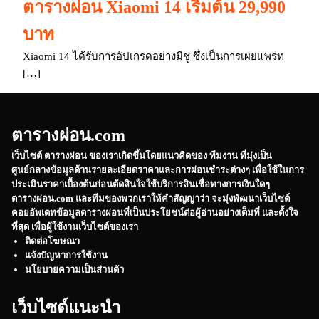
ตารางผ่อน Xiaomi 14 เริ่มต้น 29,990
บาท
Xiaomi 14 ได้รับการอัปเกรดอย่างมีชู ซึ่งเป็นการเผยแพร่ท
[…]
ตารางผ่อน.com
เว็บไซต์
ตารางผ่อน
ของเราเกิดขึ้นโดยแนวคิดของ ทีมงาน ที่มุ่งเป็น
ศูนย์กลางข้อมูลด้านรายละเอียดราคาและการผ่อนชำระต่างๆ เพื่อใช้ในการ
ประเมินราคาเบื้องต้นก่อนตัดสินใจใช้บริการสินเชื่อทางการเงินใดๆ
ตารางผ่อน.com
และทีมของพวกเราให้คำสัญญาว่า จะมุ่งพัฒนาเว็บไซต์
คอยอัพเดทข้อมูลตารางผ่อนที่เป็นประโยชน์ต่อผู้อ่านอย่างเต็มที่ และตั้งใจ
ที่สุด เพื่อผู้ใช้งานเว็บไซต์ของเรา
ติดต่อโฆษณา
แจ้งปัญหาการใช้งาน
นโยบายความเป็นส่วนตัว
เว็บไซต์แนะนำ