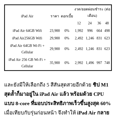
งวด/ยอดผ่อนชำระ (ต่อ
เดือน)
iPad Air
ราคา
ดอกเบี้ย
12
24
36
48
iPad Air 64GB Wifi
23,900
0%
1,992
996
664
498
iPad Air256GB Wifi
29,900
0%
2,492
1,246
831
623
iPad Air 64GB Wi-Fi +
29,900
0%
2,492
1,246
831
623
Cellular
iPad Air 256 GB Wi-Fi +
35,900
0%
2,992
1,496
997
748
Cellular
และยังมีให้เลือกถึง 5 สีสันสุดสวยอีกด้วย
ชิป M1
สุดล้ำก็มาอยู่ใน iPad Air แล้ว พร้อมด้วย CPU
แบบ 8‑core ที่มอบประสิทธิภาพเร็วขึ้นสูงสุด 60%
เมื่อเทียบกับรุ่นก่อนหน้า จึงทำให้
iPad Air กลาย