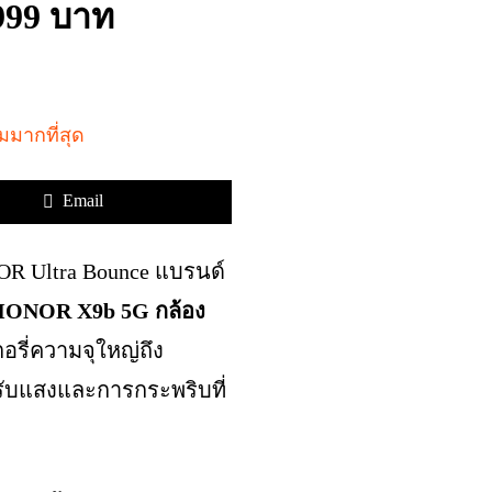
999 บาท
Email
OR Ultra Bounce แบรนด์
HONOR X9b 5G
กล้อง
รี่ความจุใหญ่ถึง
รับแสงและการกระพริบที่