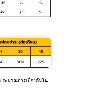
24
36
48
458
306
229
่าประมาณการเบื้องต้นใน