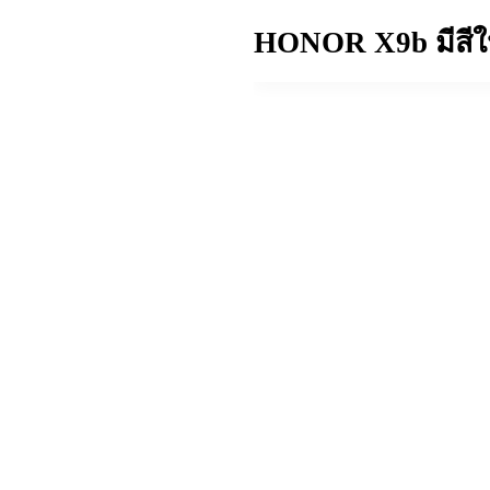
HONOR X9b
มีสีใ