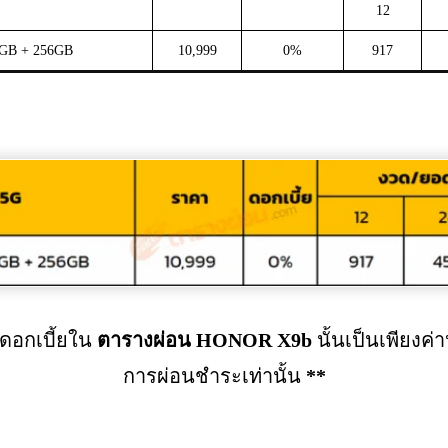
12
8GB + 256GB
10,999
0%
917
อกเบี้ยใน
ตารางผ่อน
HONOR X9b
นั้นเป็นเพียงค
การผ่อนชำระเท่านั้น
**