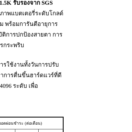
1.5K รับรองจาก SGS
ณภาพแบตเตอรี่ระดับโกลด์
 พร้อมการันตีอายุการ
มบัติการปกป้องสายตา การ
การกระพริบ
ใช้งานทั้งวันการปรับ
รตื่นขึ้นฮาร์ดแวร์ที่ดี
096 ระดับ เพื่อ
ยอดผ่อนชำระ (ต่อเดือน)