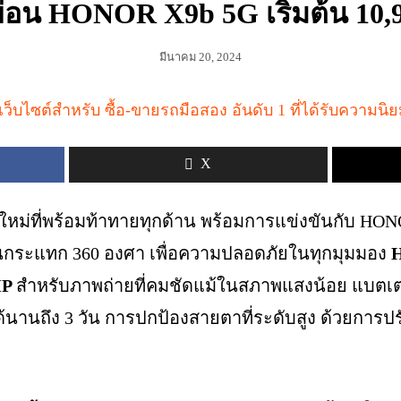
่อน HONOR X9b 5G เริ่มต้น 10,
มีนาคม 20, 2024
X
ใหม่ที่พร้อมท้าทายทุกด้าน พร้อมการแข่งขันกับ HON
กระแทก 360 องศา เพื่อความปลอดภัยในทุกมุมมอง
MP
สำหรับภาพถ่ายที่คมชัดแม้ในสภาพแสงน้อย แบตเตอ
้นานถึง 3 วัน การปกป้องสายตาที่ระดับสูง ด้วยการป