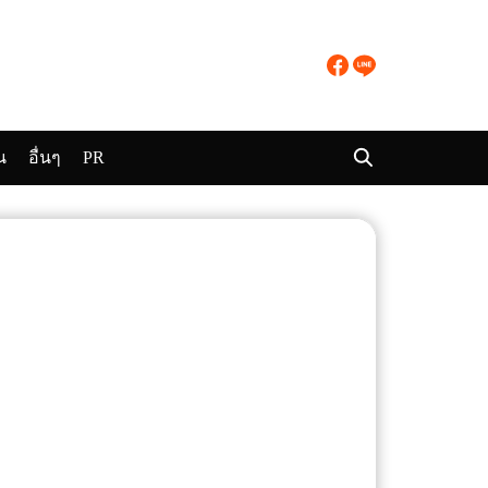
น
อื่นๆ
PR