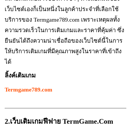
เว็บไซต์เองก็เป็นหนึ่งในลูกค้าประจำที่เลือกใช้
บริการของ Termgame789.com เพราะเหตุผลทั้ง
ความรวดเร็วในการเติมเกมและราคาที่คุ้มค่า ซึ่ง
ยืนยันได้ถึงความน่าเชื่อถือของเว็บไซต์นี้ในการ
ให้บริการเติมเกมที่มีคุณภาพสูงในราคาที่เข้าถึง
ได้
ลิ้งค์เติมเกม
Termgame789.com
2.
เว็บเติมเกมฟีฟาย
TermGame.Com