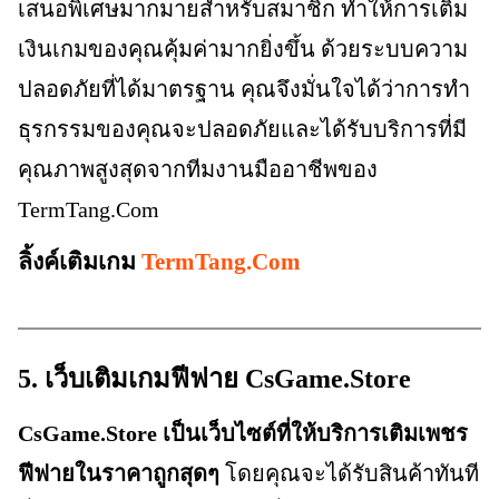
เสนอพิเศษมากมายสำหรับสมาชิก ทำให้การเติม
เงินเกมของคุณคุ้มค่ามากยิ่งขึ้น ด้วยระบบความ
ปลอดภัยที่ได้มาตรฐาน คุณจึงมั่นใจได้ว่าการทำ
ธุรกรรมของคุณจะปลอดภัยและได้รับบริการที่มี
คุณภาพสูงสุดจากทีมงานมืออาชีพของ
TermTang.Com
ลิ้งค์เติมเกม
TermTang.Com
5.
เว็บเติมเกมฟีฟาย
CsGame.Store
CsGame.Store เป็นเว็บไซต์ที่ให้บริการเติมเพชร
ฟีฟายในราคาถูกสุดๆ
โดยคุณจะได้รับสินค้าทันที