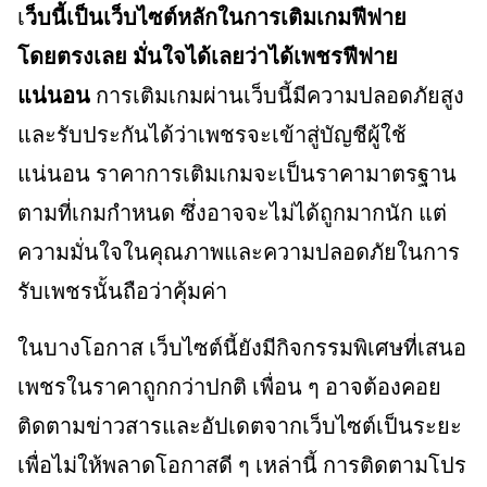
เ
ว็บนี้เป็นเว็บไซต์หลักในการเติมเกมฟีฟาย
โดยตรงเลย มั่นใจได้เลยว่าได้เพชรฟีฟาย
แน่นอน
การเติมเกมผ่านเว็บนี้มีความปลอดภัยสูง
และรับประกันได้ว่าเพชรจะเข้าสู่บัญชีผู้ใช้
แน่นอน ราคาการเติมเกมจะเป็นราคามาตรฐาน
ตามที่เกมกำหนด ซึ่งอาจจะไม่ได้ถูกมากนัก แต่
ความมั่นใจในคุณภาพและความปลอดภัยในการ
รับเพชรนั้นถือว่าคุ้มค่า
ในบางโอกาส เว็บไซต์นี้ยังมีกิจกรรมพิเศษที่เสนอ
เพชรในราคาถูกกว่าปกติ เพื่อน ๆ อาจต้องคอย
ติดตามข่าวสารและอัปเดตจากเว็บไซต์เป็นระยะ
เพื่อไม่ให้พลาดโอกาสดี ๆ เหล่านี้ การติดตามโปร