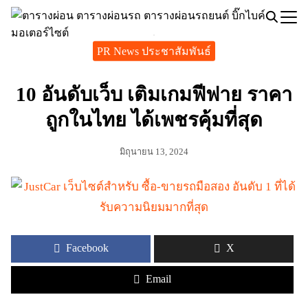
Skip
to
Search
content
PR News ประชาสัมพันธ์
for:
10 อันดับเว็บ เติมเกมฟีฟาย ราคา
ถูกในไทย ได้เพชรคุ้มที่สุด
มิถุนายน 13, 2024
Facebook
X
Email