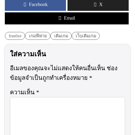
Facebook
X
Email
freefire
เกมฟีฟาย
เติมเกม
เว็บเติมเกม
ใส่ความเห็น
อีเมลของคุณจะไม่แสดงให้คนอื่นเห็น
ช่อง
ข้อมูลจำเป็นถูกทำเครื่องหมาย
*
ความเห็น
*