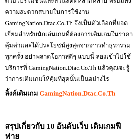
ด้วยโปรโมชั่นและส่วนลดที่หลากหลาย พร้อมทั้ง
ความสะดวกสบายในการใช้งาน
GamingNation.Dtac.Co.Th จึงเป็นตัวเลือกที่ยอด
เยี่ยมสำหรับนักเล่นเกมที่ต้องการเติมเกมในราคา
คุ้มค่าและได้ประโยชน์สูงสุดจากการทำธุรกรรม
ทุกครั้ง อย่าพลาดโอกาสดีๆ แบบนี้ ลองเข้าไปใช้
บริการที่ GamingNation.Dtac.Co.Th แล้วคุณจะรู้
ว่าการเติมเกมให้คุ้มที่สุดนั้นเป็นอย่างไร
ลิ้งค์เติมเกม
GamingNation.Dtac.Co.Th
สรุปเกี่ยวกับ 10 อันดับเว็บ เติมเกมฟี
ฟาย