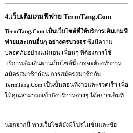
4.
เว็บเติมเกมฟีฟาย
TermTang.Com
TermTang.Com เป็นเว็บไซต์ที่ให้บริการเติมเกมฟี
ฟายและเกมอื่นๆ อย่างครบวงจร
ซึ่งมีความ
ปลอดภัยอย่างแน่นอน เพื่อนๆ ที่ต้องการใช้
บริการเติมเงินผ่านเว็บไซต์นี้อาจจะต้องทำการ
สมัครสมาชิกก่อน การสมัครสมาชิกกับ
TermTang.Com เป็นขั้นตอนที่ง่ายและรวดเร็ว เพื่อ
ให้คุณสามารถเข้าถึงบริการต่างๆ ได้อย่างเต็มที่
นอกจากนี้ ทางเว็บไซต์ยังมีโปรโมชั่นและข้อ