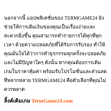
นอกจากนี้ แอปพลิเคชั่นของ TERMGAME24 ยัง
ช่วยให้การเติมเงินของคุณเป็นเรื่องง่ายและ
สะดวกยิ่งขึ้น คุณสามารถทำรายการได้ทุกที่ทุก
เวลา ด้วยความปลอดภัยที่ได้รับการรับรอง ทำให้
คุณมั่นใจได้ว่าการทำธุรกรรมทุกครั้งจะปลอดภัย
และไม่มีปัญหาใดๆ ดังนั้น หากคุณต้องการเติม
เกมในราคาคุ้มค่า พร้อมรับโปรโมชั่นและส่วนลด
ที่หลากหลาย TERMGAME24 คือตัวเลือกที่คุณไม่
ควรพลาด
ลิ้งค์เติมเกม
TermGame24.com