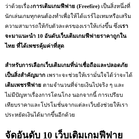
ว่าด้วยเรื่อง
การเติมเกมฟีฟาย (Freefire)
เป็นสิ่งหนึ่งที่
นักเล่นเกมทุกคนต้องทำเพื่อให้ได้แรร์ไอเทมหรือเสริม
ความสามารถให้กับตัวละครของเราให้เก่งขึ้น ซึ่ง
เรา
จะมาแนะนำ 10 อันดับเว็บเติมเกมฟีฟายราคาถูกใน
ไทย ที่ได้เพชรคุ้มค่าที่สุด
สำหรับการเลือกเว็บเติมเกมที่น่าเชื่อถือและปลอดภัย
เป็นสิ่งสำคัญมาก
เพราะจะช่วยให้เรามั่นใจได้ว่าจะได้
เติมเพชรฟีฟาย
ตามจำนวนที่จ่ายเงินไปจริง ๆ และ
ไม่มีปัญหาเรื่องการโดนโกง นอกจากนี้ การเปรียบ
เทียบราคาและโปรโมชั่นจากแต่ละเว็บยังช่วยให้เรา
ประหยัดเงินได้มากขึ้นอีกด้วย
จัดอันดับ 10 เว็บเติมเกมฟีฟาย