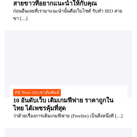
สายขาวที่อยากแนะนำให้กับคุณ
ก่อนอื่นเลยที่เรามาแนะนำนั้นคือเว็บไซต์ รับทำ SEO สาย
ขา […]
PR News ประชาสัมพันธ์
10 อันดับเว็บ เติมเกมฟีฟาย ราคาถูกใน
ไทย ได้เพชรคุ้มที่สุด
ว่าด้วยเรื่องการเติมเกมฟีฟาย (Freefire) เป็นสิ่งหนึ่งที […]