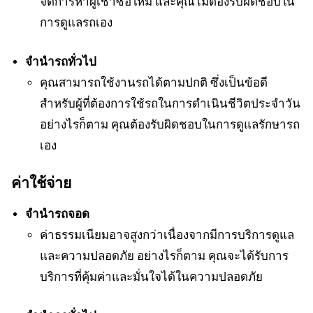
จัดการหาผู้เช่าซื้อใหม่ และคุณไม่ต้องรับผิดชอบใน
การดูแลรถเอง
จำนำรถทั่วไป
คุณสามารถใช้งานรถได้ตามปกติ ซึ่งเป็นข้อดี
สำหรับผู้ที่ต้องการใช้รถในการดำเนินชีวิตประจำวัน
อย่างไรก็ตาม คุณต้องรับผิดชอบในการดูแลรักษารถ
เอง
ค่าใช้จ่าย
จำนำรถจอด
ค่าธรรมเนียมอาจสูงกว่าเนื่องจากมีการบริการดูแล
และความปลอดภัย อย่างไรก็ตาม คุณจะได้รับการ
บริการที่คุ้มค่าและมั่นใจได้ในความปลอดภัย