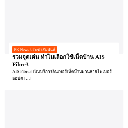
PR News ประชาสัมพันธ์
รวมจุดเด่น ทำไมเลือกใช้เน็ตบ้าน AIS
Fibre3
AIS Fibre3 เป็นบริการอินเทอร์เน็ตบ้านผ่านสายไฟเบอร์
ออปต […]