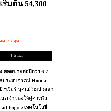
ิ่มต้น 54,300
Email
วย
ยอดขายต่อปีกว่า 6-7
ผัสประสบการณ์
Honda
ี “เวียร์-สุคนธ์วัฒน์ คณา
าและเจ้าของให้คู่ควรกับ
mart Engine
เทคโนโลยี