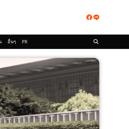
น
อื่นๆ
PR