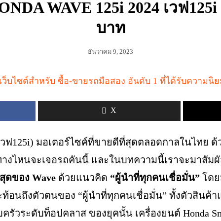
NDA WAVE 125i 2024 เวฟ125i เร
บาท
ธันวาคม 9, 2023
X
วฟ125i) มอเตอร์ไซค์ที่ขายดีที่สุดตลอดกาลในไทย ด้
ปทางไหนจะเจอรถคันนี้ และในบทความนี้เราจะมาสัม
อปสุดของ Wave
ด้วยแนวคิด
“ผู้นำที่ทุกคนเชื่อมั่น”
โดยม
ท้อนถึงตัวตนของ “ผู้นำที่ทุกคนเชื่อมั่น” ทั้งตัวสินค้
ครัวระดับท็อปคลาส ของยุคนั้น เครื่องยนต์ Honda S