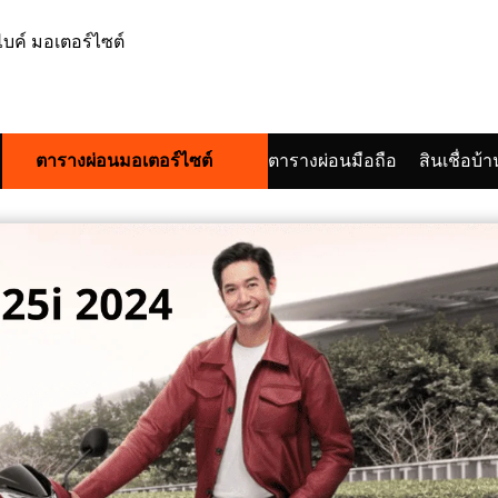
ตารางผ่อนมอเตอร์ไซต์
ตารางผ่อนมือถือ
สินเชื่อบ้า
arch
: