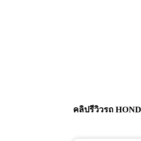
คลิปรีวิวรถ HOND