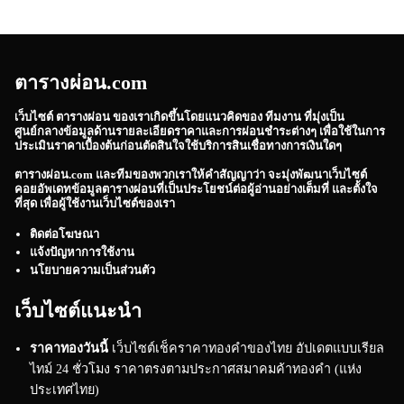
ตารางผ่อน.com
เว็บไซต์
ตารางผ่อน
ของเราเกิดขึ้นโดยแนวคิดของ ทีมงาน ที่มุ่งเป็น
ศูนย์กลางข้อมูลด้านรายละเอียดราคาและการผ่อนชำระต่างๆ เพื่อใช้ในการ
ประเมินราคาเบื้องต้นก่อนตัดสินใจใช้บริการสินเชื่อทางการเงินใดๆ
ตารางผ่อน.com
และทีมของพวกเราให้คำสัญญาว่า จะมุ่งพัฒนาเว็บไซต์
คอยอัพเดทข้อมูลตารางผ่อนที่เป็นประโยชน์ต่อผู้อ่านอย่างเต็มที่ และตั้งใจ
ที่สุด เพื่อผู้ใช้งานเว็บไซต์ของเรา
ติดต่อโฆษณา
แจ้งปัญหาการใช้งาน
นโยบายความเป็นส่วนตัว
เว็บไซต์แนะนำ
ราคาทองวันนี้
เว็บไซต์เช็คราคาทองคำของไทย อัปเดตแบบเรียล
ไทม์ 24 ชั่วโมง ราคาตรงตามประกาศสมาคมค้าทองคำ (แห่ง
ประเทศไทย)