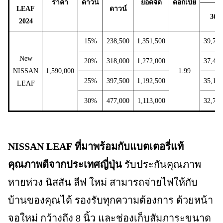
ราคา
ดาวน์
ยอดจัด
ดอกเบี้ย
LEAF
ดาวน์
36
2024
15%
238,500
1,351,500
39,783
New
20%
318,000
1,272,000
37,443
NISSAN
1,590,000
1.99
25%
397,500
1,192,500
35,103
LEAF
30%
477,000
1,113,000
32,762
NISSAN LEAF
ที่มาพร้อมกับแบตเตอรี่แท้
คุณภาพดีจากประเทศญี่ปุ่น
รับประกันคุณภาพ
หายห่วง นิสสัน ลีฟ ใหม่ สามารถจ่ายไฟให้กับ
บ้านของคุณได้ รองรับทุกความต้องการ ด้วยหน้า
จอใหม่ กว้างถึง 8 นิ้ว และช่องเก็บสัมภาระขนาด