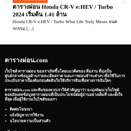
ตารางผ่อน Honda CR-V e:HEV / Turbo
2024 เริ่มต้น 1.41 ล้าน
Honda CR-V e:HEV / Turbo What Life Truly Means ยนต
รกรรม […]
ตารางผ่อน.com
เว็บไซต์
ตารางผ่อน
ของเราเกิดขึ้นโดยแนวคิดของ ทีมงาน ที่มุ่งเป็น
ศูนย์กลางข้อมูลด้านรายละเอียดราคาและการผ่อนชำระต่างๆ เพื่อใช้ในการ
ประเมินราคาเบื้องต้นก่อนตัดสินใจใช้บริการสินเชื่อทางการเงินใดๆ
ตารางผ่อน.com
และทีมของพวกเราให้คำสัญญาว่า จะมุ่งพัฒนาเว็บไซต์
คอยอัพเดทข้อมูลตารางผ่อนที่เป็นประโยชน์ต่อผู้อ่านอย่างเต็มที่ และตั้งใจ
ที่สุด เพื่อผู้ใช้งานเว็บไซต์ของเรา
ติดต่อโฆษณา
แจ้งปัญหาการใช้งาน
นโยบายความเป็นส่วนตัว