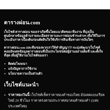
ตารางผ่อน.com
เว็บไซต์
ตารางผ่อน
ของเราเกิดขึ้นโดยแนวคิดของ ทีมงาน ที่มุ่งเป็น
ศูนย์กลางข้อมูลด้านรายละเอียดราคาและการผ่อนชำระต่างๆ เพื่อใช้ในการ
ประเมินราคาเบื้องต้นก่อนตัดสินใจใช้บริการสินเชื่อทางการเงินใดๆ
ตารางผ่อน.com
และทีมของพวกเราให้คำสัญญาว่า จะมุ่งพัฒนาเว็บไซต์
คอยอัพเดทข้อมูลตารางผ่อนที่เป็นประโยชน์ต่อผู้อ่านอย่างเต็มที่ และตั้งใจ
ที่สุด เพื่อผู้ใช้งานเว็บไซต์ของเรา
ติดต่อโฆษณา
แจ้งปัญหาการใช้งาน
นโยบายความเป็นส่วนตัว
เว็บไซต์แนะนำ
ราคาทองวันนี้
เว็บไซต์เช็คราคาทองคำของไทย อัปเดตแบบเรียล
ไทม์ 24 ชั่วโมง ราคาตรงตามประกาศสมาคมค้าทองคำ (แห่ง
ประเทศไทย)