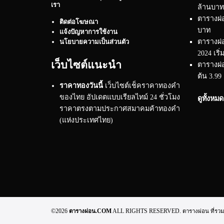
เรา
ล้านบาท
ตารางผ่อ
ติดต่อโฆษณา
บาท
แจ้งปัญหาการใช้งาน
ตารางผ่
นโยบายความเป็นส่วนตัว
2024 เริ่
เว็บไซต์แนะนำ
ตารางผ่อ
ต้น 3.99
ราคาทองวันนี้
เว็บไซต์เช็คราคาทองคำ
ของไทย อัปเดตแบบเรียลไทม์ 24 ชั่วโมง
ดูทั้งหม
ราคาตรงตามประกาศสมาคมค้าทองคำ
(แห่งประเทศไทย)
©2026
ตารางผ่อน.COM
ALL RIGHTS RESERVED. ตารางผ่อน ที่รวมทุกข