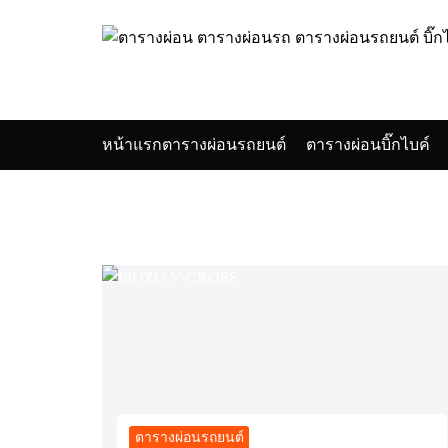
Skip
to
content
หน้าแรก
ตารางผ่อนรถยนต์
ตารางผ่อนบิ๊กไบค์
Se
for
ตารางผ่อนรถยนต์