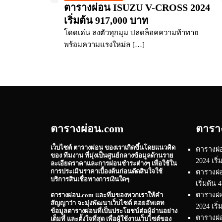
ตารางผ่อน ISUZU V-CROSS 2024
เริ่มต้น 917,000 บาท
โดดเด่น ลงตัวทุกมุม ปลดล็อคความท้าทาย
พร้อมความแรงใหม่ล […]
ตารางผ่อน.com
ตารา
เว็บไซต์
ตารางผ่อน
ของเราเกิดขึ้นโดยแนวคิด
ตารางผ่
ของ ทีมงาน ที่มุ่งเป็นศูนย์กลางข้อมูลด้านราย
2024 เริ
ละเอียดราคาและการผ่อนชำระต่างๆ เพื่อใช้ใน
การประเมินราคาเบื้องต้นก่อนตัดสินใจใช้
ตารางผ่
บริการสินเชื่อทางการเงินใดๆ
เริ่มต้น
ตารางผ
ตารางผ่อน.com
และทีมของพวกเราให้คำ
สัญญาว่า จะมุ่งพัฒนาเว็บไซต์ คอยอัพเดท
2024 เริ
ข้อมูลตารางผ่อนที่เป็นประโยชน์ต่อผู้อ่านอย่าง
ตารางผ่อ
เต็มที่ และตั้งใจที่สุด เพื่อผู้ใช้งานเว็บไซต์ของ