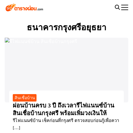
Skip
to
Search
content
for:
ธนาคารกรุงศรีอยุธยา
สินเชื่อบ้าน
ผ่อนบ้านครบ 3 ปี ถึงเวลารีไฟแนนซ์บ้าน
สินเชื่อบ้านกรุงศรี พร้อมเพิ่มวงเงินให้
รีไฟแนนซ์บ้าน เช็คก่อนที่กรุงศรี ตรวจสอบก่อนกู้เพื่อควา
[…]