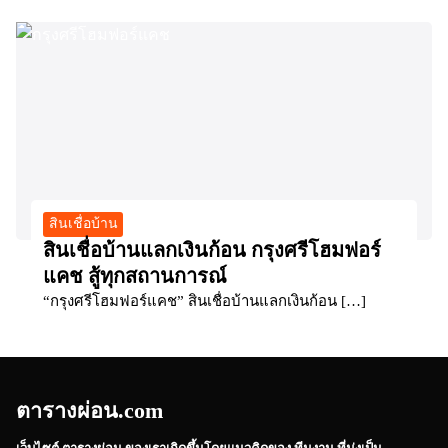
สินเชื่อบ้าน
สินเชื่อบ้านแลกเงินก้อน กรุงศรีโฮมฟอร์
แคช สู้ทุกสถานการณ์
“กรุงศรีโฮมฟอร์แคช” สินเชื่อบ้านแลกเงินก้อน […]
ตารางผ่อน.com