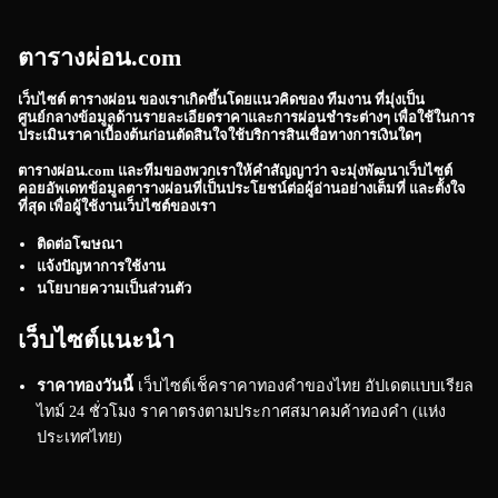
ตารางผ่อน.com
เว็บไซต์
ตารางผ่อน
ของเราเกิดขึ้นโดยแนวคิดของ ทีมงาน ที่มุ่งเป็น
ศูนย์กลางข้อมูลด้านรายละเอียดราคาและการผ่อนชำระต่างๆ เพื่อใช้ในการ
ประเมินราคาเบื้องต้นก่อนตัดสินใจใช้บริการสินเชื่อทางการเงินใดๆ
ตารางผ่อน.com
และทีมของพวกเราให้คำสัญญาว่า จะมุ่งพัฒนาเว็บไซต์
คอยอัพเดทข้อมูลตารางผ่อนที่เป็นประโยชน์ต่อผู้อ่านอย่างเต็มที่ และตั้งใจ
ที่สุด เพื่อผู้ใช้งานเว็บไซต์ของเรา
ติดต่อโฆษณา
แจ้งปัญหาการใช้งาน
นโยบายความเป็นส่วนตัว
เว็บไซต์แนะนำ
ราคาทองวันนี้
เว็บไซต์เช็คราคาทองคำของไทย อัปเดตแบบเรียล
ไทม์ 24 ชั่วโมง ราคาตรงตามประกาศสมาคมค้าทองคำ (แห่ง
ประเทศไทย)