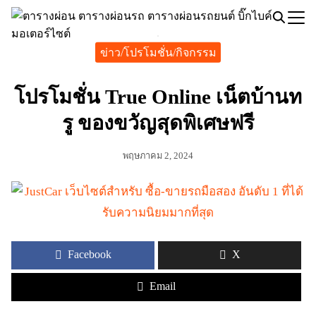
Skip
to
Search
content
ข่าว/โปรโมชั่น/กิจกรรม
for:
โปรโมชั่น True Online เน็ตบ้านท
รู ของขวัญสุดพิเศษฟรี
พฤษภาคม 2, 2024
Facebook
X
Email