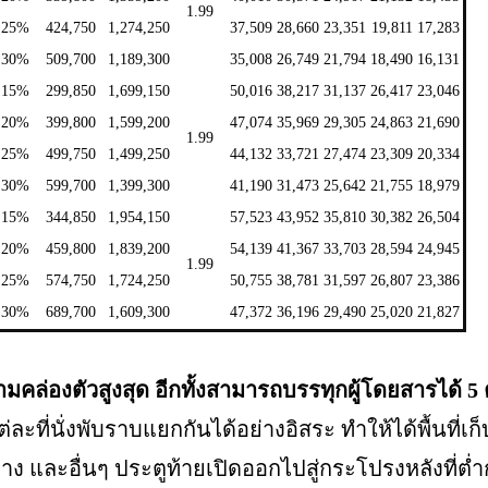
1.99
25%
424,750
1,274,250
37,509
28,660
23,351
19,811
17,283
30%
509,700
1,189,300
35,008
26,749
21,794
18,490
16,131
15%
299,850
1,699,150
50,016
38,217
31,137
26,417
23,046
20%
399,800
1,599,200
47,074
35,969
29,305
24,863
21,690
1.99
25%
499,750
1,499,250
44,132
33,721
27,474
23,309
20,334
30%
599,700
1,399,300
41,190
31,473
25,642
21,755
18,979
15%
344,850
1,954,150
57,523
43,952
35,810
30,382
26,504
20%
459,800
1,839,200
54,139
41,367
33,703
28,594
24,945
1.99
25%
574,750
1,724,250
50,755
38,781
31,597
26,807
23,386
30%
689,700
1,609,300
47,372
36,196
29,490
25,020
21,827
ล่องตัวสูงสุด อีกทั้งสามารถบรรทุกผู้โดยสารได้ 5
ะที่นั่งพับราบแยกกันได้อย่างอิสระ ทำให้ได้พื้นที่เก็
ทาง และอื่นๆ ประตูท้ายเปิดออกไปสู่กระโปรงหลังที่ต่