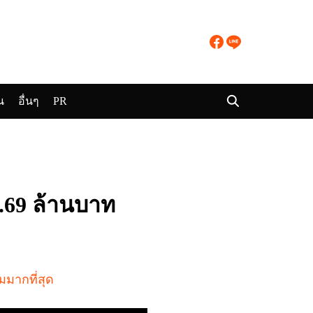
น
อื่นๆ
PR
.69 ล้านบาท