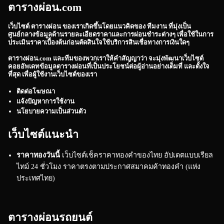
ตารางผ่อน.com
เว็บไซต์
ตารางผ่อน
ของเราเกิดขึ้นโดยแนวคิดของ ทีมงาน ที่มุ่งเป็น
ศูนย์กลางข้อมูลด้านรายละเอียดราคาและการผ่อนชำระต่างๆ เพื่อใช้ในการ
ประเมินราคาเบื้องต้นก่อนตัดสินใจใช้บริการสินเชื่อทางการเงินใดๆ
ตารางผ่อน.com
และทีมของพวกเราให้คำสัญญาว่า จะมุ่งพัฒนาเว็บไซต์
คอยอัพเดทข้อมูลตารางผ่อนที่เป็นประโยชน์ต่อผู้อ่านอย่างเต็มที่ และตั้งใจ
ที่สุด เพื่อผู้ใช้งานเว็บไซต์ของเรา
ติดต่อโฆษณา
แจ้งปัญหาการใช้งาน
นโยบายความเป็นส่วนตัว
เว็บไซต์แนะนำ
ราคาทองวันนี้
เว็บไซต์เช็คราคาทองคำของไทย อัปเดตแบบเรียล
ไทม์ 24 ชั่วโมง ราคาตรงตามประกาศสมาคมค้าทองคำ (แห่ง
ประเทศไทย)
ตารางผ่อนรถยนต์