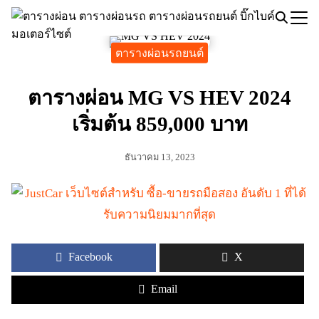
Skip
to
Search
content
ตารางผ่อนรถยนต์
for:
ตารางผ่อน MG VS HEV 2024
เริ่มต้น 859,000 บาท
ธันวาคม 13, 2023
Facebook
X
Email