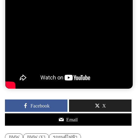
Facebook
X
Email
BMW
BMW iX3
รถยนต์ไฟฟ้า