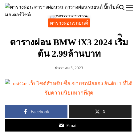
Skip
to
Search
content
ตารางผ่อนรถยนต์
for:
ตารางผ่อน BMW iX3 2024 เริ่ิม
ต้น 2.99ล้านบาท
ธันวาคม 5, 2023
Facebook
X
Email