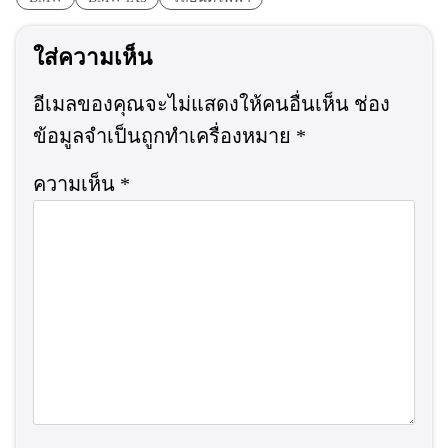
ใส่ความเห็น
อีเมลของคุณจะไม่แสดงให้คนอื่นเห็น
ช่อง
ข้อมูลจำเป็นถูกทำเครื่องหมาย
*
ความเห็น
*