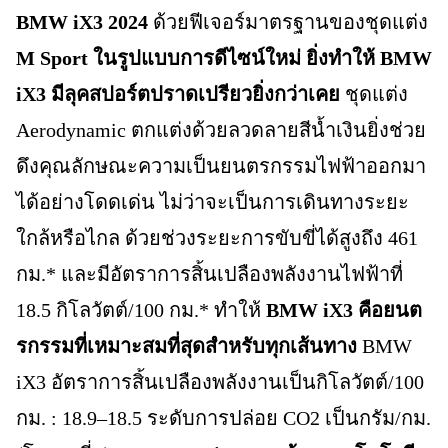
BMW iX3 2024
ด้วยฟีเจอร์มาตรฐานของชุดแต่ง
M Sport ในรูปแบบการดีไซน์ใหม่ ยิ่งทำให้ BMW
iX3 มีลุคสปอร์ตปราดเปรียวยิ่งกว่าเคย
ชุดแต่ง
Aerodynamic ตกแต่งด้วยลวดลายสีน้ำเงินยิ่งช่วย
ดึงคุณลักษณะความเป็นยนตรกรรมไฟฟ้าออกมา
ได้อย่างโดดเด่น ไม่ว่าจะเป็นการเดินทางระยะ
ใกล้หรือไกล ด้วยช่วงระยะการขับขี่ได้สูงถึง 461
กม.* และมีอัตราการสิ้นเปลืองพลังงานไฟฟ้าที่
18.5 กิโลวัตต์/100 กม.* ทำให้
BMW iX3 คือยนต
รกรรมที่เหมาะสมที่สุดสำหรับทุกเส้นทาง
BMW
iX3 อัตราการสิ้นเปลืองพลังงานเป็นกิโลวัตต์/100
กม. : 18.9–18.5 ระดับการปล่อย CO2 เป็นกรัม/กม.