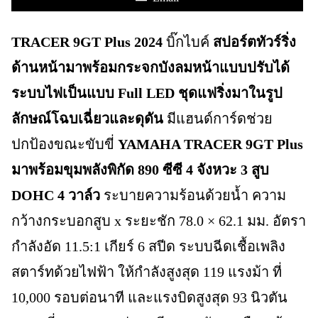
TRACER 9GT Plus 2024
บิ๊กไบค์
สปอร์ตทัวร์ริ่ง
ด้านหน้ามาพร้อมกระจกบังลมหน้าแบบปรับได้
ระบบไฟเป็นแบบ Full LED ชุดแฟริ่งมาในรูป
ลักษณ์โฉบเฉี่ยวและดุดัน
มีแฮนด์การ์ดช่วย
ปกป้องขณะขับขี่
YAMAHA TRACER 9GT Plus
มาพร้อมขุมพลังพิกัด 890 ซีซี 4 จังหวะ 3 สูบ
DOHC 4 วาล์ว
ระบายความร้อนด้วยน้ำ ความ
กว้างกระบอกสูบ x ระยะชัก 78.0 × 62.1 มม. อัตรา
กำลังอัด 11.5:1 เกียร์ 6 สปีด ระบบฉีดเชื้อเพลิง
สตาร์ทด้วยไฟฟ้า ให้กำลังสูงสุด 119 แรงม้า ที่
10,000 รอบต่อนาที และแรงบิดสูงสุด 93 นิวตัน