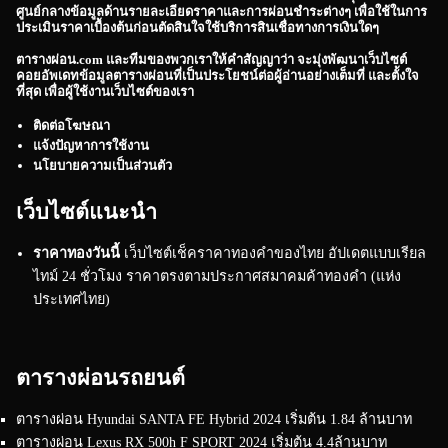
ศูนย์กลางข้อมูลด้านรายละเอียดราคาและการผ่อนชำระต่างๆ เพื่อใช้ในการ
ประเมินราคาเบื้องต้นก่อนตัดสินใจใช้บริการสินเชื่อทางการเงินใดๆ
ตารางผ่อน.com
และทีมของพวกเราให้คำสัญญาว่า จะมุ่งพัฒนาเว็บไซต์
คอยอัพเดทข้อมูลตารางผ่อนที่เป็นประโยชน์ต่อผู้อ่านอย่างเต็มที่ และตั้งใจ
ที่สุด เพื่อผู้ใช้งานเว็บไซต์ของเรา
ติดต่อโฆษณา
แจ้งปัญหาการใช้งาน
นโยบายความเป็นส่วนตัว
เว็บไซต์แนะนำ
ราคาทองวันนี้
เว็บไซต์เช็คราคาทองคำของไทย อัปเดตแบบเรียล
ไทม์ 24 ชั่วโมง ราคาตรงตามประกาศสมาคมค้าทองคำ (แห่ง
ประเทศไทย)
ตารางผ่อนรถยนต์
ตารางผ่อน Hyundai SANTA FE Hybrid 2024 เริ่มต้น 1.84 ล้านบาท
ตารางผ่อน Lexus RX 500h F SPORT 2024 เริ่มต้น 4.4ล้านบาท