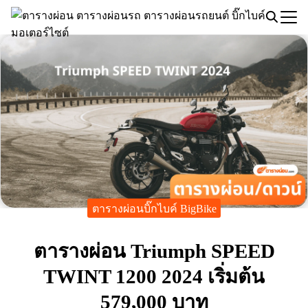
Skip
to
Search
content
for:
ตารางผ่อนบิ๊กไบค์ BigBike
ตารางผ่อน Triumph SPEED
TWINT 1200 2024 เริ่มต้น
579,000 บาท