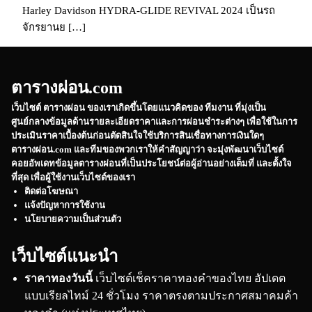
Harley Davidson HYDRA-GLIDE REVIVAL 2024 เป็นรถ
จักรยานย […]
ตารางผ่อน.com
เว็บไซต์
ตารางผ่อน
ของเราเกิดขึ้นโดยแนวคิดของ ทีมงาน ที่มุ่งเป็น
ศูนย์กลางข้อมูลด้านรายละเอียดราคาและการผ่อนชำระต่างๆ เพื่อใช้ในการ
ประเมินราคาเบื้องต้นก่อนตัดสินใจใช้บริการสินเชื่อทางการเงินใดๆ
ตารางผ่อน.com
และทีมของพวกเราให้คำสัญญาว่า จะมุ่งพัฒนาเว็บไซต์
คอยอัพเดทข้อมูลตารางผ่อนที่เป็นประโยชน์ต่อผู้อ่านอย่างเต็มที่ และตั้งใจ
ที่สุด เพื่อผู้ใช้งานเว็บไซต์ของเรา
ติดต่อโฆษณา
แจ้งปัญหาการใช้งาน
นโยบายความเป็นส่วนตัว
เว็บไซต์แนะนำ
ราคาทองวันนี้
เว็บไซต์เช็คราคาทองคำของไทย อัปเดต
แบบเรียลไทม์ 24 ชั่วโมง ราคาตรงตามประกาศสมาคมค้า