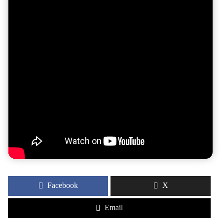
Facebook
X
Email