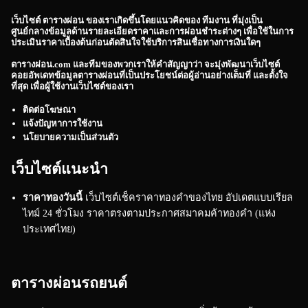
เว็บไซต์
ตารางผ่อน
ของเราเกิดขึ้นโดยแนวคิดของ ทีมงาน ที่มุ่งเป็น
ศูนย์กลางข้อมูลด้านรายละเอียดราคาและการผ่อนชำระต่างๆ เพื่อใช้ในการ
ประเมินราคาเบื้องต้นก่อนตัดสินใจใช้บริการสินเชื่อทางการเงินใดๆ
ตารางผ่อน.com
และทีมของพวกเราให้คำสัญญาว่า จะมุ่งพัฒนาเว็บไซต์
คอยอัพเดทข้อมูลตารางผ่อนที่เป็นประโยชน์ต่อผู้อ่านอย่างเต็มที่ และตั้งใจ
ที่สุด เพื่อผู้ใช้งานเว็บไซต์ของเรา
ติดต่อโฆษณา
แจ้งปัญหาการใช้งาน
นโยบายความเป็นส่วนตัว
เว็บไซต์แนะนำ
ราคาทองวันนี้
เว็บไซต์เช็คราคาทองคำของไทย อัปเดตแบบเรียล
ไทม์ 24 ชั่วโมง ราคาตรงตามประกาศสมาคมค้าทองคำ (แห่ง
ประเทศไทย)
ตารางผ่อนรถยนต์