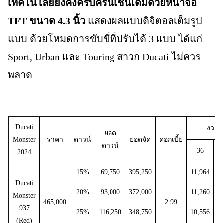
เทคโนโลยียังคงครบครันเช่นเดิมด้วยหน้าจอ
TFT ขนาด 4.3 นิ้ว
แสดงผลแบบดิจิตอลเต็มรูป
แบบ ด้วยโหมดการขับขี่ที่ปรับได้ 3 แบบ ได้แก่
Sport, Urban และ Touring สาวก Ducati ไม่ควร
พลาด
Ducati
งวด/
ยอด
Monster
ราคา
ดาวน์
ยอดจัด
ดอกเบี้ย
ดาวน์
36
2024
15%
69,750
395,250
11,964
9
Ducati
20%
93,000
372,000
11,260
8
Monster
465,000
2.99
937
25%
116,250
348,750
10,556
8
(Red)