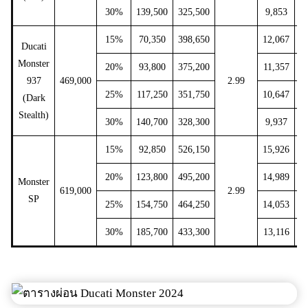
30%
139,500
325,500
9,853
7
15%
70,350
398,650
12,067
9
Ducati
Monster
20%
93,800
375,200
11,357
8
937
469,000
2.99
25%
117,250
351,750
10,647
8
(Dark
Stealth)
30%
140,700
328,300
9,937
7
15%
92,850
526,150
15,926
1
20%
123,800
495,200
14,989
1
Monster
619,000
2.99
SP
25%
154,750
464,250
14,053
1
30%
185,700
433,300
13,116
1