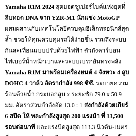
Yamaha R1M 2024
สุดยอดซูเปอร์ไบค์แห่งยุคที่
สืบทอด
DNA จาก YZR-M1 นักแข่ง MotoGP
ผสมผสานกับเทคโนโลยีควบคุมอิเล็กทรอนิกส์สุด
ล้ำ ช่วยให้คุณควบคุมรถได้ง่ายขึ้น รวมถึงระบบ
กันสะเทือนแบบปรับด้วยไฟฟ้า ตัวถังคาร์บอน
ไฟเบอร์น้ำหนักเบาและระบบเบรกอันทรงพลัง
Yamaha R1M มาพร้อมเครื่องยนต์ 4 จังหวะ 4 สูบ
DOHC 4 วาล์ว อัตรากำลัง 998 ซีซี.
ระบายความ
ร้อนด้วยน้ำ กระบอกสูบ x ระยะชัก 79.0 x 50.9
มม. อัตราส่วนกำลังอัด 13.0 : 1
ส่งกำลังด้วยเกียร์
6 สปีด ให้ พละกำลังสูงสุด 200 แรงม้า ที่ 13,500
รอบต่อนาที
และแรงบิดสูงสุด 113.3 นิวตัน-เมตร