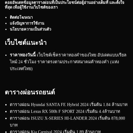
คอยอัพเดทข้อมูลตารางผ่อนที่เป็นประโยชน์ต่อผู้อ่านอย่างเต็มที่ และตั้งใจ
ที่สุด เพื่อผู้ใช้งานเว็บไซต์ของเรา
ติดต่อโฆษณา
แจ้งปัญหาการใช้งาน
นโยบายความเป็นส่วนตัว
เว็บไซต์แนะนำ
ราคาทองวันนี้
เว็บไซต์เช็คราคาทองคำของไทย อัปเดตแบบเรียล
ไทม์ 24 ชั่วโมง ราคาตรงตามประกาศสมาคมค้าทองคำ (แห่ง
ประเทศไทย)
ตารางผ่อนรถยนต์
ตารางผ่อน Hyundai SANTA FE Hybrid 2024 เริ่มต้น 1.84 ล้านบาท
ตารางผ่อน Lexus RX 500h F SPORT 2024 เริ่มต้น 4.4ล้านบาท
ตารางผ่อน ISUZU X-SERIES HI-LANDER 2024 เริ่มต้น 878,000
บาท
ตารางผ่อน Kia Carnival 2024 เริ่มต้น 1.89 ล้านบาท