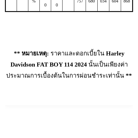
%
757
680
034
604
868
0
0
** หมายเหตุ:
ราคาและดอกเบี้ยใน
Harley
Davidson FAT BOY 114 2024
นั้นเป็นเพียงค่า
ประมาณการเบื้องต้นในการผ่อนชำระเท่านั้น
**