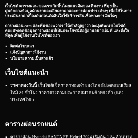
เว็บไซต์
ตารางผ่อน
ของเราเกิดขึ้นโดยแนวคิดของ ทีมงาน ที่มุ่งเป็น
ศูนย์กลางข้อมูลด้านรายละเอียดราคาและการผ่อนชำระต่างๆ เพื่อใช้ในการ
ประเมินราคาเบื้องต้นก่อนตัดสินใจใช้บริการสินเชื่อทางการเงินใดๆ
ตารางผ่อน.com
และทีมของพวกเราให้คำสัญญาว่า จะมุ่งพัฒนาเว็บไซต์
คอยอัพเดทข้อมูลตารางผ่อนที่เป็นประโยชน์ต่อผู้อ่านอย่างเต็มที่ และตั้งใจ
ที่สุด เพื่อผู้ใช้งานเว็บไซต์ของเรา
ติดต่อโฆษณา
แจ้งปัญหาการใช้งาน
นโยบายความเป็นส่วนตัว
เว็บไซต์แนะนำ
ราคาทองวันนี้
เว็บไซต์เช็คราคาทองคำของไทย อัปเดตแบบเรียล
ไทม์ 24 ชั่วโมง ราคาตรงตามประกาศสมาคมค้าทองคำ (แห่ง
ประเทศไทย)
ตารางผ่อนรถยนต์
ตารางผ่อน Hyundai SANTA FE Hybrid 2024 เริ่มต้น 1.84 ล้านบาท