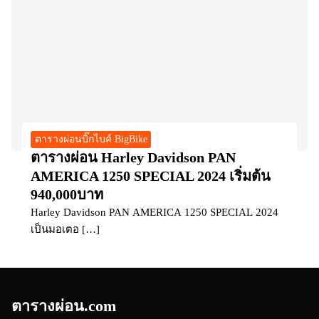
ตารางผ่อนบิ๊กไบค์ BigBike
ตารางผ่อน Harley Davidson PAN
AMERICA 1250 SPECIAL 2024 เริ่มต้น
940,000บาท
Harley Davidson PAN AMERICA 1250 SPECIAL 2024
เป็นมอเตอ […]
ตารางผ่อน.com