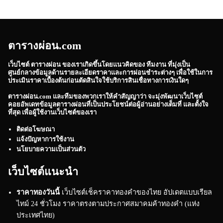
ตารางผ่อน.com
เว็บไซต์
ตารางผ่อน
ของเราเกิดขึ้นโดยแนวคิดของ ทีมงาน ที่มุ่งเป็น
ศูนย์กลางข้อมูลด้านรายละเอียดราคาและการผ่อนชำระต่างๆ เพื่อใช้ในการ
ประเมินราคาเบื้องต้นก่อนตัดสินใจใช้บริการสินเชื่อทางการเงินใดๆ
ตารางผ่อน.com
และทีมของพวกเราให้คำสัญญาว่า จะมุ่งพัฒนาเว็บไซต์
คอยอัพเดทข้อมูลตารางผ่อนที่เป็นประโยชน์ต่อผู้อ่านอย่างเต็มที่ และตั้งใจ
ที่สุด เพื่อผู้ใช้งานเว็บไซต์ของเรา
ติดต่อโฆษณา
แจ้งปัญหาการใช้งาน
นโยบายความเป็นส่วนตัว
เว็บไซต์แนะนำ
ราคาทองวันนี้
เว็บไซต์เช็คราคาทองคำของไทย อัปเดตแบบเรียล
ไทม์ 24 ชั่วโมง ราคาตรงตามประกาศสมาคมค้าทองคำ (แห่ง
ประเทศไทย)