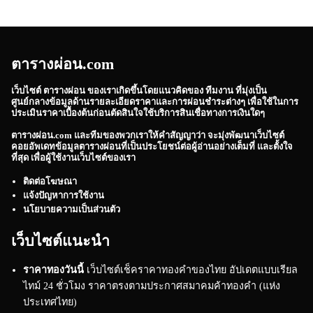
ตารางผ่อน.com
เว็บไซต์
ตารางผ่อน
ของเราเกิดขึ้นโดยแนวคิดของ ทีมงาน ที่มุ่งเป็น
ศูนย์กลางข้อมูลด้านรายละเอียดราคาและการผ่อนชำระต่างๆ เพื่อใช้ในการ
ประเมินราคาเบื้องต้นก่อนตัดสินใจใช้บริการสินเชื่อทางการเงินใดๆ
ตารางผ่อน.com
และทีมของพวกเราให้คำสัญญาว่า จะมุ่งพัฒนาเว็บไซต์
คอยอัพเดทข้อมูลตารางผ่อนที่เป็นประโยชน์ต่อผู้อ่านอย่างเต็มที่ และตั้งใจ
ที่สุด เพื่อผู้ใช้งานเว็บไซต์ของเรา
ติดต่อโฆษณา
แจ้งปัญหาการใช้งาน
นโยบายความเป็นส่วนตัว
เว็บไซต์แนะนำ
ราคาทองวันนี้
เว็บไซต์เช็คราคาทองคำของไทย อัปเดตแบบเรียล
ไทม์ 24 ชั่วโมง ราคาตรงตามประกาศสมาคมค้าทองคำ (แห่ง
ประเทศไทย)