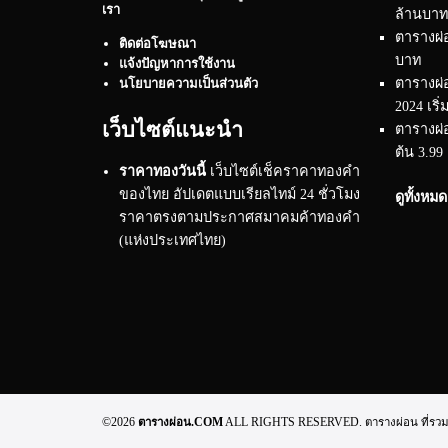
เรา
ล้านบาท
ตารางผ่อ
ติดต่อโฆษณา
บาท
แจ้งปัญหาการใช้งาน
ตารางผ่
นโยบายความเป็นส่วนตัว
2024 เริ่
เว็บไซต์แนะนำ
ตารางผ่อ
ต้น 3.99
ราคาทองวันนี้
เว็บไซต์เช็คราคาทองคำ
ของไทย อัปเดตแบบเรียลไทม์ 24 ชั่วโมง
ดูทั้งหม
ราคาตรงตามประกาศสมาคมค้าทองคำ
(แห่งประเทศไทย)
©2026
ตารางผ่อน.COM
ALL RIGHTS RESERVED. ตารางผ่อน ที่รวมทุกข