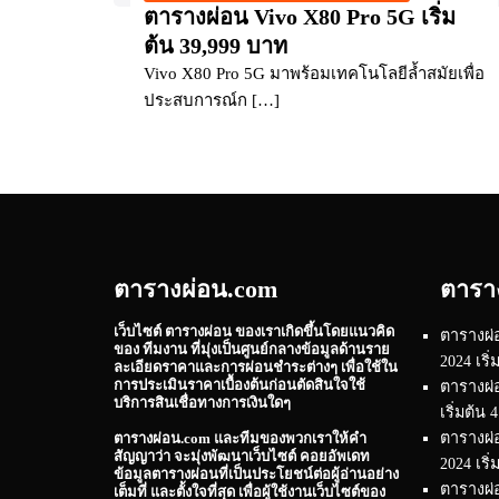
ตารางผ่อน Vivo X80 Pro 5G เริ่ม
ต้น 39,999 บาท
Vivo X80 Pro 5G มาพร้อมเทคโนโลยีล้ำสมัยเพื่อ
ประสบการณ์ก […]
ตารางผ่อน.com
ตารา
เว็บไซต์
ตารางผ่อน
ของเราเกิดขึ้นโดยแนวคิด
ตารางผ่
ของ ทีมงาน ที่มุ่งเป็นศูนย์กลางข้อมูลด้านราย
2024 เริ
ละเอียดราคาและการผ่อนชำระต่างๆ เพื่อใช้ใน
การประเมินราคาเบื้องต้นก่อนตัดสินใจใช้
ตารางผ่
บริการสินเชื่อทางการเงินใดๆ
เริ่มต้น
ตารางผ
ตารางผ่อน.com
และทีมของพวกเราให้คำ
สัญญาว่า จะมุ่งพัฒนาเว็บไซต์ คอยอัพเดท
2024 เริ
ข้อมูลตารางผ่อนที่เป็นประโยชน์ต่อผู้อ่านอย่าง
ตารางผ่อ
เต็มที่ และตั้งใจที่สุด เพื่อผู้ใช้งานเว็บไซต์ของ