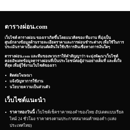
ตารางผ่อน.com
เว็บไซต์
ตารางผ่อน
ของเราเกิดขึ้นโดยแนวคิดของ ทีมงาน ที่มุ่งเป็น
ศูนย์กลางข้อมูลด้านรายละเอียดราคาและการผ่อนชำระต่างๆ เพื่อใช้ในการ
ประเมินราคาเบื้องต้นก่อนตัดสินใจใช้บริการสินเชื่อทางการเงินใดๆ
ตารางผ่อน.com
และทีมของพวกเราให้คำสัญญาว่า จะมุ่งพัฒนาเว็บไซต์
คอยอัพเดทข้อมูลตารางผ่อนที่เป็นประโยชน์ต่อผู้อ่านอย่างเต็มที่ และตั้งใจ
ที่สุด เพื่อผู้ใช้งานเว็บไซต์ของเรา
ติดต่อโฆษณา
แจ้งปัญหาการใช้งาน
นโยบายความเป็นส่วนตัว
เว็บไซต์แนะนำ
ราคาทองวันนี้
เว็บไซต์เช็คราคาทองคำของไทย อัปเดตแบบเรียล
ไทม์ 24 ชั่วโมง ราคาตรงตามประกาศสมาคมค้าทองคำ (แห่ง
ประเทศไทย)