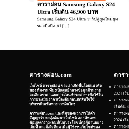
ตาราผ่อน Samsung Galaxy S24
Ultra เริ่มต้น 46,900 บาท
Samsung Galaxy S24 Ultra วาร์ปสู่ยุคใหม่ยุค
ของมือถือ AI […]
ตารางผ่อน.com
ตารา
เว็บไซต์
ตารางผ่อน
ของเราเกิดขึ้นโดยแนวคิด
ตารางผ่
ของ ทีมงาน ที่มุ่งเป็นศูนย์กลางข้อมูลด้านราย
2024 เริ
ละเอียดราคาและการผ่อนชำระต่างๆ เพื่อใช้ใน
การประเมินราคาเบื้องต้นก่อนตัดสินใจใช้
ตารางผ่
บริการสินเชื่อทางการเงินใดๆ
เริ่มต้น
ตารางผ
ตารางผ่อน.com
และทีมของพวกเราให้คำ
สัญญาว่า จะมุ่งพัฒนาเว็บไซต์ คอยอัพเดท
2024 เริ
ข้อมูลตารางผ่อนที่เป็นประโยชน์ต่อผู้อ่านอย่าง
ตารางผ่อ
เต็มที่ และตั้งใจที่สุด เพื่อผู้ใช้งานเว็บไซต์ของ