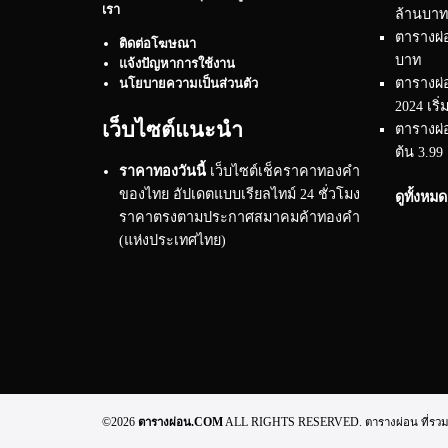
เรา
ล้านบาท
ตารางผ่อ
ติดต่อโฆษณา
บาท
แจ้งปัญหาการใช้งาน
ตารางผ่
นโยบายความเป็นส่วนตัว
2024 เริ่
เว็บไซต์แนะนำ
ตารางผ่อ
ต้น 3.99
ราคาทองวันนี้
เว็บไซต์เช็คราคาทองคำ
ของไทย อัปเดตแบบเรียลไทม์ 24 ชั่วโมง
ดูทั้งหม
ราคาตรงตามประกาศสมาคมค้าทองคำ
(แห่งประเทศไทย)
©2026
ตารางผ่อน.COM
ALL RIGHTS RESERVED. ตารางผ่อน ที่รวมทุกข