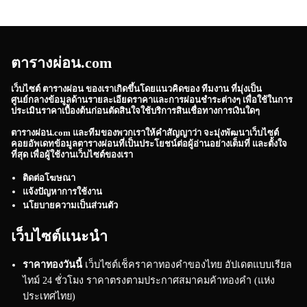
ตารางผ่อน.com
เว็บไซต์
ตารางผ่อน
ของเราเกิดขึ้นโดยแนวคิดของ ทีมงาน ที่มุ่งเป็น
ศูนย์กลางข้อมูลด้านรายละเอียดราคาและการผ่อนชำระต่างๆ เพื่อใช้ในการ
ประเมินราคาเบื้องต้นก่อนตัดสินใจใช้บริการสินเชื่อทางการเงินใดๆ
ตารางผ่อน.com
และทีมของพวกเราให้คำสัญญาว่า จะมุ่งพัฒนาเว็บไซต์
คอยอัพเดทข้อมูลตารางผ่อนที่เป็นประโยชน์ต่อผู้อ่านอย่างเต็มที่ และตั้งใจ
ที่สุด เพื่อผู้ใช้งานเว็บไซต์ของเรา
ติดต่อโฆษณา
แจ้งปัญหาการใช้งาน
นโยบายความเป็นส่วนตัว
เว็บไซต์แนะนำ
ราคาทองวันนี้
เว็บไซต์เช็คราคาทองคำของไทย อัปเดตแบบเรียล
ไทม์ 24 ชั่วโมง ราคาตรงตามประกาศสมาคมค้าทองคำ (แห่ง
ประเทศไทย)