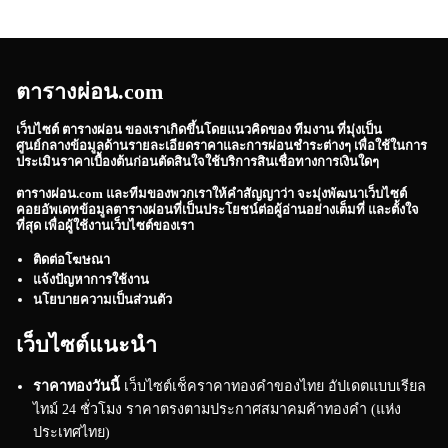
ตารางผ่อน.com
เว็บไซต์
ตารางผ่อน
ของเราเกิดขึ้นโดยแนวคิดของ ทีมงาน ที่มุ่งเป็น
ศูนย์กลางข้อมูลด้านรายละเอียดราคาและการผ่อนชำระต่างๆ เพื่อใช้ในการ
ประเมินราคาเบื้องต้นก่อนตัดสินใจใช้บริการสินเชื่อทางการเงินใดๆ
ตารางผ่อน.com
และทีมของพวกเราให้คำสัญญาว่า จะมุ่งพัฒนาเว็บไซต์
คอยอัพเดทข้อมูลตารางผ่อนที่เป็นประโยชน์ต่อผู้อ่านอย่างเต็มที่ และตั้งใจ
ที่สุด เพื่อผู้ใช้งานเว็บไซต์ของเรา
ติดต่อโฆษณา
แจ้งปัญหาการใช้งาน
นโยบายความเป็นส่วนตัว
เว็บไซต์แนะนำ
ราคาทองวันนี้
เว็บไซต์เช็คราคาทองคำของไทย อัปเดตแบบเรียล
ไทม์ 24 ชั่วโมง ราคาตรงตามประกาศสมาคมค้าทองคำ (แห่ง
ประเทศไทย)