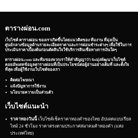
ตารางผ่อน.com
เว็บไซต์
ตารางผ่อน
ของเราเกิดขึ้นโดยแนวคิดของ ทีมงาน ที่มุ่งเป็น
ศูนย์กลางข้อมูลด้านรายละเอียดราคาและการผ่อนชำระต่างๆ เพื่อใช้ในการ
ประเมินราคาเบื้องต้นก่อนตัดสินใจใช้บริการสินเชื่อทางการเงินใดๆ
ตารางผ่อน.com
และทีมของพวกเราให้คำสัญญาว่า จะมุ่งพัฒนาเว็บไซต์
คอยอัพเดทข้อมูลตารางผ่อนที่เป็นประโยชน์ต่อผู้อ่านอย่างเต็มที่ และตั้งใจ
ที่สุด เพื่อผู้ใช้งานเว็บไซต์ของเรา
ติดต่อโฆษณา
แจ้งปัญหาการใช้งาน
นโยบายความเป็นส่วนตัว
เว็บไซต์แนะนำ
ราคาทองวันนี้
เว็บไซต์เช็คราคาทองคำของไทย อัปเดตแบบเรียล
ไทม์ 24 ชั่วโมง ราคาตรงตามประกาศสมาคมค้าทองคำ (แห่ง
ประเทศไทย)