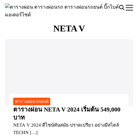
Skip
to
Search
content
for:
NETA V
ตารางผ่อนรถยนต์
ตารางผ่อน NETA V 2024 เริ่มต้น 549,000
บาท
NETA V 2024 ดีไซน์ทันสมัย ปราดเปรียว อย่างมีสไตล์
TECHN […]