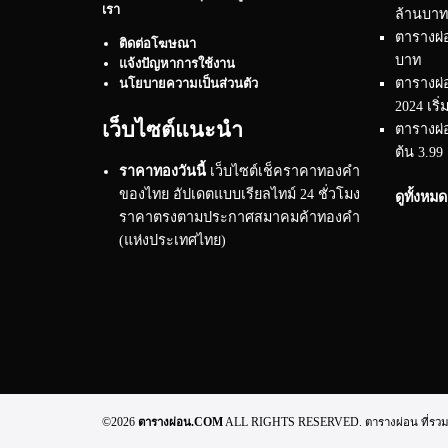
เรา
ล้านบาท
ตารางผ่อ
ติดต่อโฆษณา
บาท
แจ้งปัญหาการใช้งาน
ตารางผ่
นโยบายความเป็นส่วนตัว
2024 เริ่
เว็บไซต์แนะนำ
ตารางผ่อ
ต้น 3.99
ราคาทองวันนี้
เว็บไซต์เช็คราคาทองคำ
ของไทย อัปเดตแบบเรียลไทม์ 24 ชั่วโมง
ดูทั้งหม
ราคาตรงตามประกาศสมาคมค้าทองคำ
(แห่งประเทศไทย)
©2026
ตารางผ่อน.COM
ALL RIGHTS RESERVED. ตารางผ่อน ที่รวมทุกข