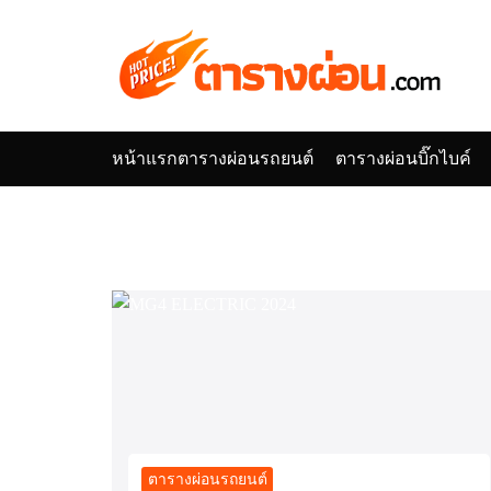
Skip
to
content
หน้าแรก
ตารางผ่อนรถยนต์
ตารางผ่อนบิ๊กไบค์
Se
for
ตารางผ่อนรถยนต์