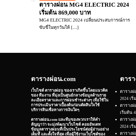
ตารางผ่อน MG4 ELECTRIC 2024
เริ่มต้น 869,000 บาท
MG4 ELECTRIC 2024 เปลี่ยนประสบการณ์การ
ขับขี่ในทุกวันให้ […]
ตารางผ่อน.com
ตารา
เว็บไซต์
ตารางผ่อน
ของเราเกิดขึ้นโดยแนวคิด
ตารางผ่
ของ ทีมงาน ที่มุ่งเป็นศูนย์กลางข้อมูลด้านราย
2024 เริ
ละเอียดราคาและการผ่อนชำระต่างๆ เพื่อใช้ใน
การประเมินราคาเบื้องต้นก่อนตัดสินใจใช้
ตารางผ่
บริการสินเชื่อทางการเงินใดๆ
เริ่มต้น
ตารางผ
ตารางผ่อน.com
และทีมของพวกเราให้คำ
สัญญาว่า จะมุ่งพัฒนาเว็บไซต์ คอยอัพเดท
2024 เริ
ข้อมูลตารางผ่อนที่เป็นประโยชน์ต่อผู้อ่านอย่าง
ตารางผ่อ
เต็มที่ และตั้งใจที่สุด เพื่อผู้ใช้งานเว็บไซต์ของ