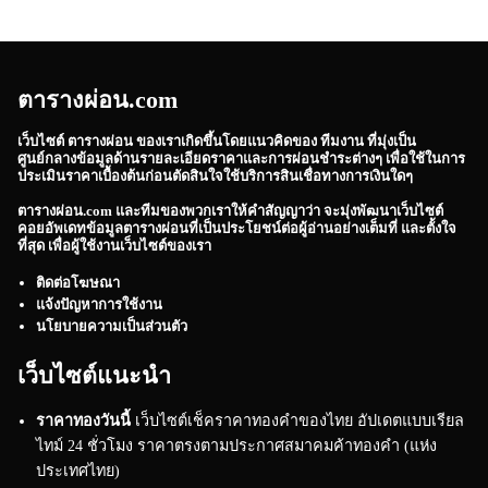
ตารางผ่อน.com
เว็บไซต์
ตารางผ่อน
ของเราเกิดขึ้นโดยแนวคิดของ ทีมงาน ที่มุ่งเป็น
ศูนย์กลางข้อมูลด้านรายละเอียดราคาและการผ่อนชำระต่างๆ เพื่อใช้ในการ
ประเมินราคาเบื้องต้นก่อนตัดสินใจใช้บริการสินเชื่อทางการเงินใดๆ
ตารางผ่อน.com
และทีมของพวกเราให้คำสัญญาว่า จะมุ่งพัฒนาเว็บไซต์
คอยอัพเดทข้อมูลตารางผ่อนที่เป็นประโยชน์ต่อผู้อ่านอย่างเต็มที่ และตั้งใจ
ที่สุด เพื่อผู้ใช้งานเว็บไซต์ของเรา
ติดต่อโฆษณา
แจ้งปัญหาการใช้งาน
นโยบายความเป็นส่วนตัว
เว็บไซต์แนะนำ
ราคาทองวันนี้
เว็บไซต์เช็คราคาทองคำของไทย อัปเดตแบบเรียล
ไทม์ 24 ชั่วโมง ราคาตรงตามประกาศสมาคมค้าทองคำ (แห่ง
ประเทศไทย)