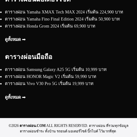
ตารางผ่อน Yamaha XMAX Tech MAX 2024 เริ่มต้น 224,900 บาท
ตารางผ่อน Yamaha Fino Final Edition 2024 เริ่มต้น 50,900 บาท
ตารางผ่อน Honda Grom 2024 เริ่มต้น 69,900 บาท
ดูทั้งหมด ➟
ตารางผ่อนมือถือ
ตารางผ่อน Samsung Galaxy A25 5G เริ่มต้น 10,999 บาท
ตารางผ่อน HONOR Magic V2 เริ่มต้น 59,990 บาท
ตารางผ่อน Vivo V30 Pro 5G เริ่มต้น 19,999 บาท
ดูทั้งหมด ➟
©2026
ตารางผ่อน.COM
ALL RIGHTS RESERVED. ตารางผ่อน ที่รวมทุกข้อมูล
ตารางผ่อนชำระ ทั้งบ้าน รถยนต์ มอเตอร์ไซต์ บิ๊กไบค์ ไว้มากที่สุด