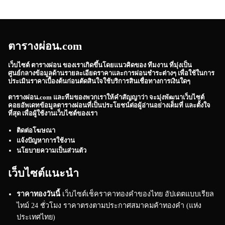
ตารางผ่อน.com
เว็บไซต์
ตารางผ่อน
ของเราเกิดขึ้นโดยแนวคิดของ ทีมงาน ที่มุ่งเป็น
ศูนย์กลางข้อมูลด้านรายละเอียดราคาและการผ่อนชำระต่างๆ เพื่อใช้ในการ
ประเมินราคาเบื้องต้นก่อนตัดสินใจใช้บริการสินเชื่อทางการเงินใดๆ
ตารางผ่อน.com
และทีมของพวกเราให้คำสัญญาว่า จะมุ่งพัฒนาเว็บไซต์
คอยอัพเดทข้อมูลตารางผ่อนที่เป็นประโยชน์ต่อผู้อ่านอย่างเต็มที่ และตั้งใจ
ที่สุด เพื่อผู้ใช้งานเว็บไซต์ของเรา
ติดต่อโฆษณา
แจ้งปัญหาการใช้งาน
นโยบายความเป็นส่วนตัว
เว็บไซต์แนะนำ
ราคาทองวันนี้
เว็บไซต์เช็คราคาทองคำของไทย อัปเดตแบบเรียล
ไทม์ 24 ชั่วโมง ราคาตรงตามประกาศสมาคมค้าทองคำ (แห่ง
ประเทศไทย)