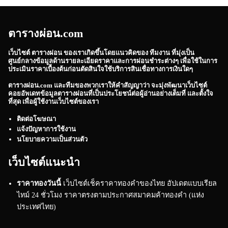
ตารางผ่อน.com
เว็บไซต์
ตารางผ่อน
ของเราเกิดขึ้นโดยแนวคิดของ ทีมงาน ที่มุ่งเป็น
ศูนย์กลางข้อมูลด้านรายละเอียดราคาและการผ่อนชำระต่างๆ เพื่อใช้ในการ
ประเมินราคาเบื้องต้นก่อนตัดสินใจใช้บริการสินเชื่อทางการเงินใดๆ
ตารางผ่อน.com
และทีมของพวกเราให้คำสัญญาว่า จะมุ่งพัฒนาเว็บไซต์
คอยอัพเดทข้อมูลตารางผ่อนที่เป็นประโยชน์ต่อผู้อ่านอย่างเต็มที่ และตั้งใจ
ที่สุด เพื่อผู้ใช้งานเว็บไซต์ของเรา
ติดต่อโฆษณา
แจ้งปัญหาการใช้งาน
นโยบายความเป็นส่วนตัว
เว็บไซต์แนะนำ
ราคาทองวันนี้
เว็บไซต์เช็คราคาทองคำของไทย อัปเดตแบบเรียล
ไทม์ 24 ชั่วโมง ราคาตรงตามประกาศสมาคมค้าทองคำ (แห่ง
ประเทศไทย)