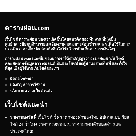
ตารางผ่อน.com
เว็บไซต์
ตารางผ่อน
ของเราเกิดขึ้นโดยแนวคิดของ ทีมงาน ที่มุ่งเป็น
ศูนย์กลางข้อมูลด้านรายละเอียดราคาและการผ่อนชำระต่างๆ เพื่อใช้ในการ
ประเมินราคาเบื้องต้นก่อนตัดสินใจใช้บริการสินเชื่อทางการเงินใดๆ
ตารางผ่อน.com
และทีมของพวกเราให้คำสัญญาว่า จะมุ่งพัฒนาเว็บไซต์
คอยอัพเดทข้อมูลตารางผ่อนที่เป็นประโยชน์ต่อผู้อ่านอย่างเต็มที่ และตั้งใจ
ที่สุด เพื่อผู้ใช้งานเว็บไซต์ของเรา
ติดต่อโฆษณา
แจ้งปัญหาการใช้งาน
นโยบายความเป็นส่วนตัว
เว็บไซต์แนะนำ
ราคาทองวันนี้
เว็บไซต์เช็คราคาทองคำของไทย อัปเดตแบบเรียล
ไทม์ 24 ชั่วโมง ราคาตรงตามประกาศสมาคมค้าทองคำ (แห่ง
ประเทศไทย)