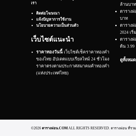
เรา
ล้านบาท
ตารางผ่อ
ติดต่อโฆษณา
บาท
แจ้งปัญหาการใช้งาน
ตารางผ่
นโยบายความเป็นส่วนตัว
2024 เริ่
เว็บไซต์แนะนำ
ตารางผ่อ
ต้น 3.99
ราคาทองวันนี้
เว็บไซต์เช็คราคาทองคำ
ของไทย อัปเดตแบบเรียลไทม์ 24 ชั่วโมง
ดูทั้งหม
ราคาตรงตามประกาศสมาคมค้าทองคำ
(แห่งประเทศไทย)
©2026
ตารางผ่อน.COM
ALL RIGHTS RESERVED. ตารางผ่อน ที่รวมทุกข