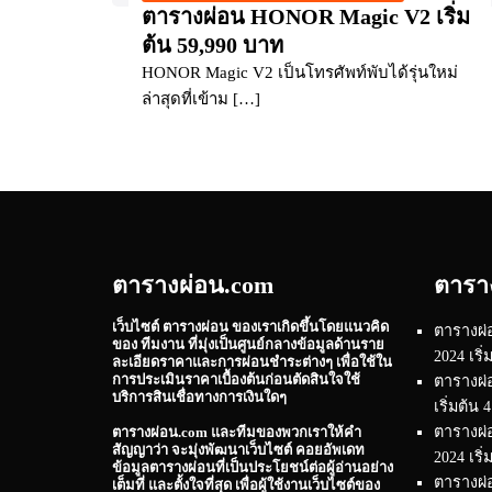
ตารางผ่อน HONOR Magic V2 เริ่ม
ต้น 59,990 บาท
HONOR Magic V2 เป็นโทรศัพท์พับได้รุ่นใหม่
ล่าสุดที่เข้าม […]
ตารางผ่อน.com
ตารา
เว็บไซต์
ตารางผ่อน
ของเราเกิดขึ้นโดยแนวคิด
ตารางผ่
ของ ทีมงาน ที่มุ่งเป็นศูนย์กลางข้อมูลด้านราย
2024 เริ
ละเอียดราคาและการผ่อนชำระต่างๆ เพื่อใช้ใน
การประเมินราคาเบื้องต้นก่อนตัดสินใจใช้
ตารางผ่
บริการสินเชื่อทางการเงินใดๆ
เริ่มต้น
ตารางผ
ตารางผ่อน.com
และทีมของพวกเราให้คำ
สัญญาว่า จะมุ่งพัฒนาเว็บไซต์ คอยอัพเดท
2024 เริ
ข้อมูลตารางผ่อนที่เป็นประโยชน์ต่อผู้อ่านอย่าง
ตารางผ่อ
เต็มที่ และตั้งใจที่สุด เพื่อผู้ใช้งานเว็บไซต์ของ