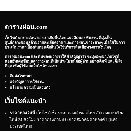
ตารางผ่อน.com
เว็บไซต์
ตารางผ่อน
ของเราเกิดขึ้นโดยแนวคิดของ ทีมงาน ที่มุ่งเป็น
ศูนย์กลางข้อมูลด้านรายละเอียดราคาและการผ่อนชำระต่างๆ เพื่อใช้ในการ
ประเมินราคาเบื้องต้นก่อนตัดสินใจใช้บริการสินเชื่อทางการเงินใดๆ
ตารางผ่อน.com
และทีมของพวกเราให้คำสัญญาว่า จะมุ่งพัฒนาเว็บไซต์
คอยอัพเดทข้อมูลตารางผ่อนที่เป็นประโยชน์ต่อผู้อ่านอย่างเต็มที่ และตั้งใจ
ที่สุด เพื่อผู้ใช้งานเว็บไซต์ของเรา
ติดต่อโฆษณา
แจ้งปัญหาการใช้งาน
นโยบายความเป็นส่วนตัว
เว็บไซต์แนะนำ
ราคาทองวันนี้
เว็บไซต์เช็คราคาทองคำของไทย อัปเดตแบบเรียล
ไทม์ 24 ชั่วโมง ราคาตรงตามประกาศสมาคมค้าทองคำ (แห่ง
ประเทศไทย)